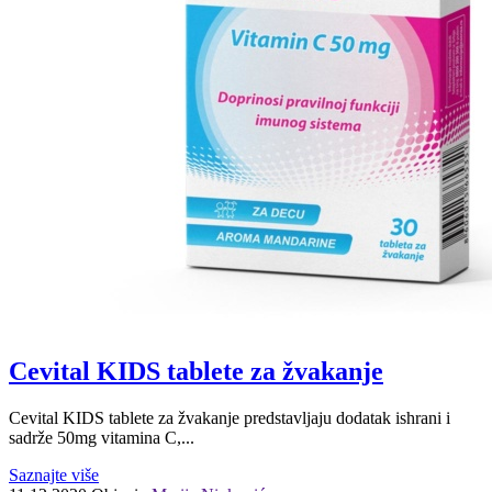
Cevital KIDS tablete za žvakanje
Cevital KIDS tablete za žvakanje predstavljaju dodatak ishrani i
sadrže 50mg vitamina C,...
Saznajte više