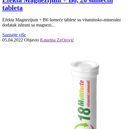
tableta
Efekta Magnezijum + B6 šumeće tablete su vitaminsko-mineralni
dodatak ishrani sa magnezi...
Saznajte više
05.04.2022
Objavio
Katarina Zećirović