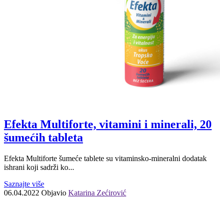
Efekta Multiforte, vitamini i minerali, 20
šumećih tableta
Efekta Multiforte šumeće tablete su vitaminsko-mineralni dodatak
ishrani koji sadrži ko...
Saznajte više
06.04.2022
Objavio
Katarina Zećirović