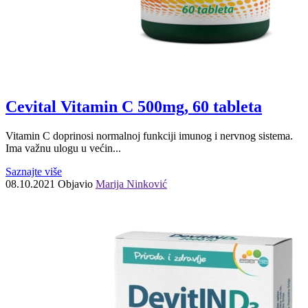
Cevital Vitamin C 500mg, 60 tableta
Vitamin C doprinosi normalnoj funkciji imunog i nervnog sistema.
Ima važnu ulogu u većin...
Saznajte više
08.10.2021
Objavio
Marija Ninković