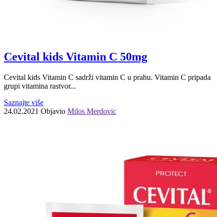
Cevital kids Vitamin C 50mg
Cevital kids Vitamin C sadrži vitamin C u prahu. Vitamin C pripada
grupi vitamina rastvor...
Saznajte više
24.02.2021
Objavio
Milos Merdovic