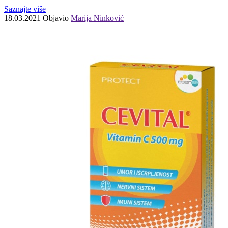
Saznajte više
18.03.2021
Objavio
Marija Ninković