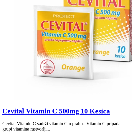
Cevital Vitamin C 500mg 10 Kesica
Cevital Vitamin C sadrži vitamin C u prahu. Vitamin C pripada
grupi vitamina rastvorlji...