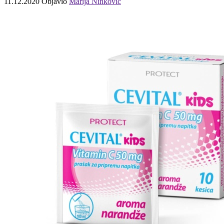
11.12.2020
Objavio
Marija Ninković