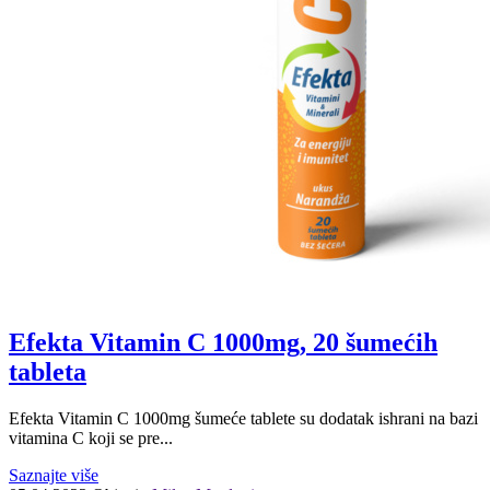
Efekta Vitamin C 1000mg, 20 šumećih
tableta
Efekta Vitamin C 1000mg šumeće tablete su dodatak ishrani na bazi
vitamina C koji se pre...
Saznajte više