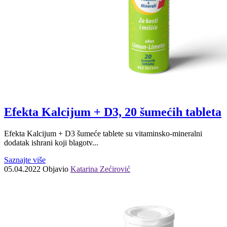
Efekta Kalcijum + D3, 20 šumećih tableta
Efekta Kalcijum + D3 šumeće tablete su vitaminsko-mineralni
dodatak ishrani koji blagotv...
Saznajte više
05.04.2022
Objavio
Katarina Zećirović