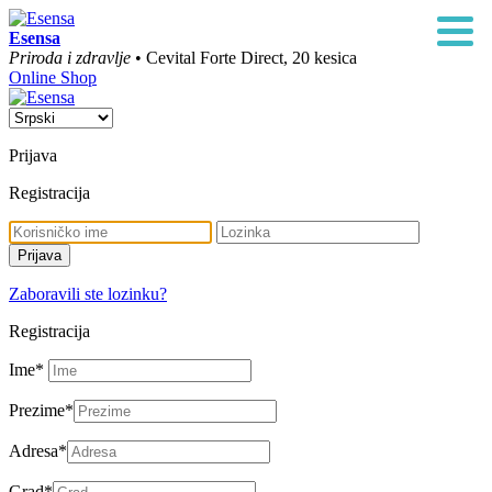
Esensa
Priroda i zdravlje
• Cevital Forte Direct, 20 kesica
Online Shop
Prijava
Registracija
Zaboravili ste lozinku?
Registracija
Ime
*
Prezime
*
Adresa
*
Grad
*