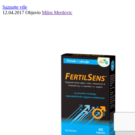
Saznajte više
12.04.2017
Objavio
Milos Merdovic