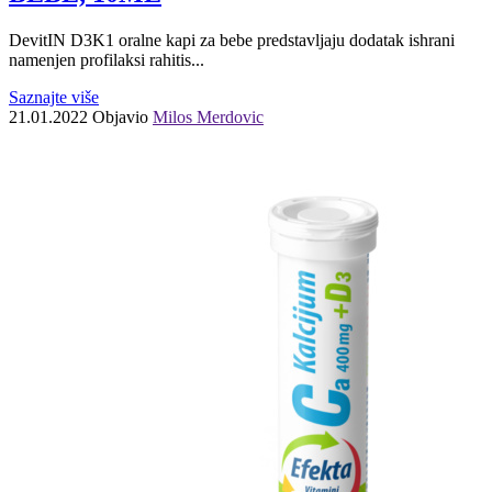
DevitIN D3K1 oralne kapi za bebe predstavljaju dodatak ishrani
namenjen profilaksi rahitis...
Saznajte više
21.01.2022
Objavio
Milos Merdovic