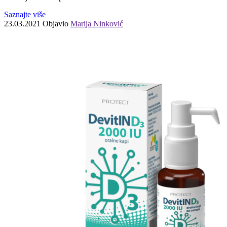
Saznajte više
23.03.2021
Objavio
Marija Ninković