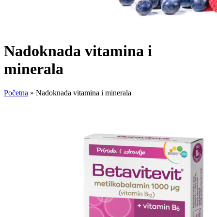
Nadoknada vitamina i
minerala
Početna
»
Nadoknada vitamina i minerala