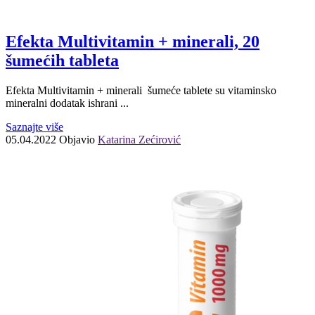
Efekta Multivitamin + minerali, 20
šumećih tableta
Efekta Multivitamin + minerali šumeće tablete su vitaminsko
mineralni dodatak ishrani ...
Saznajte više
05.04.2022
Objavio
Katarina Zećirović