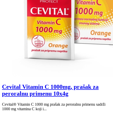
Cevital Vitamin C 1000mg, prašak za
peroralnu primenu 10x4g
Cevital® Vitamin C 1000 mg prašak za peroralnu primenu sadrži
1000 mg vitamina C koji i...