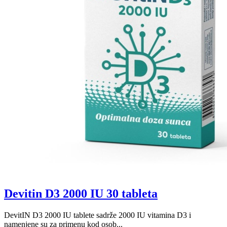
Devitin D3 2000 IU 30 tableta
DevitIN D3 2000 IU tablete sadrže 2000 IU vitamina D3 i
namenjene su za primenu kod osob...