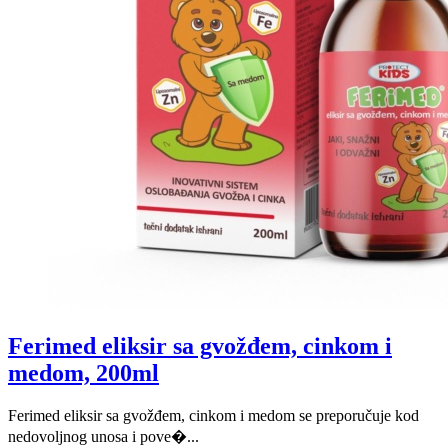
Ferimed eliksir sa gvožđem, cinkom i
medom, 200ml
Ferimed eliksir sa gvožđem, cinkom i medom se preporučuje kod
nedovoljnog unosa i pove�...