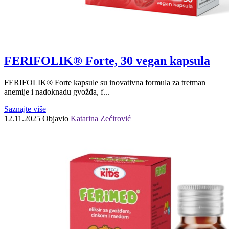
FERIFOLIK® Forte, 30 vegan kapsula
FERIFOLIK® Forte kapsule su inovativna formula za tretman
anemije i nadoknadu gvožđa, f...
Saznajte više
12.11.2025
Objavio
Katarina Zećirović