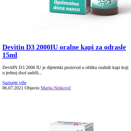
Devitin D3 2000IU oralne kapi za odrasle
15ml
DevitIN D3 2000 IU je dijetetski proizvod u obliku oralnih kapi koji
u jednoj dozi sadrži...
Saznajte više
06.07.2021
Objavio
Marija Ninković