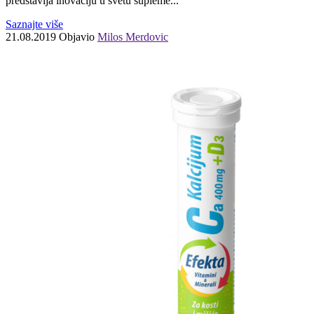
predstavlja inovaciju u svetu supleme...
Saznajte više
21.08.2019
Objavio
Milos Merdovic