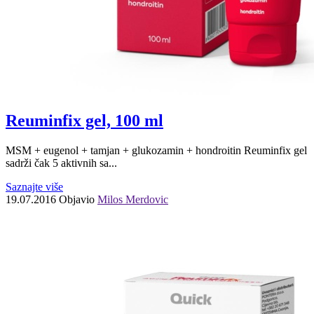
Reuminfix gel, 100 ml
MSM + eugenol + tamjan + glukozamin + hondroitin Reuminfix gel
sadrži čak 5 aktivnih sa...
Saznajte više
19.07.2016
Objavio
Milos Merdovic