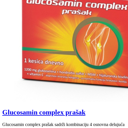
Glucosamin complex prašak
Glucosamin complex prašak sadrži kombinaciju 4 osnovna delujuća