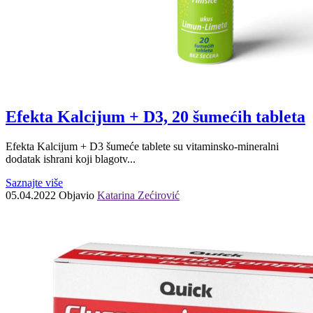
Efekta Kalcijum + D3, 20 šumećih tableta
Efekta Kalcijum + D3 šumeće tablete su vitaminsko-mineralni
dodatak ishrani koji blagotv...
Saznajte više
05.04.2022
Objavio
Katarina Zećirović