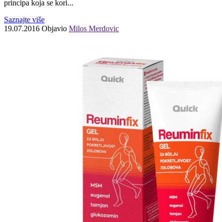
principa koja se kori...
Saznajte više
19.07.2016
Objavio
Milos Merdovic