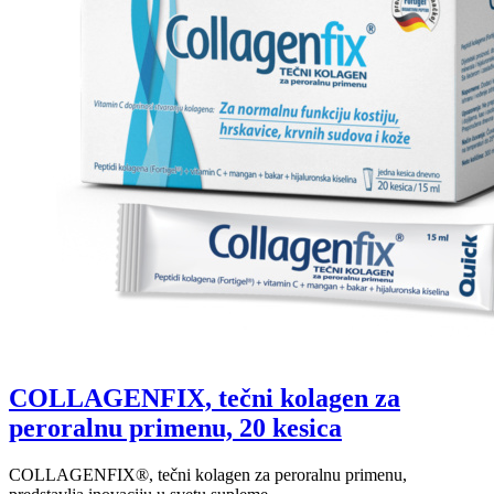
COLLAGENFIX, tečni kolagen za
peroralnu primenu, 20 kesica
COLLAGENFIX®, tečni kolagen za peroralnu primenu,