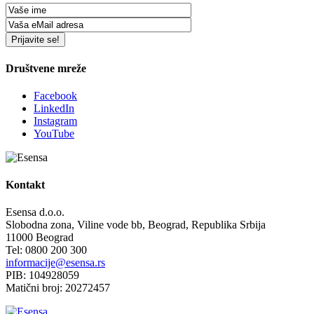
Društvene mreže
Facebook
LinkedIn
Instagram
YouTube
Kontakt
Esensa d.o.o.
Slobodna zona, Viline vode bb, Beograd, Republika Srbija
11000 Beograd
Tel: 0800 200 300
informacije@esensa.rs
PIB: 104928059
Matični broj: 20272457