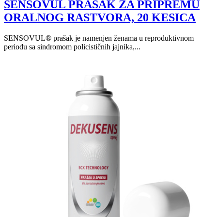
SENSOVUL PRASAK ZA PRIPREMU
ORALNOG RASTVORA, 20 KESICA
SENSOVUL® prašak je namenjen ženama u reproduktivnom
periodu sa sindromom policističnih jajnika,...