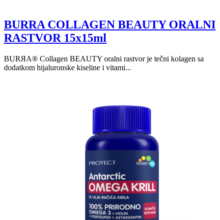
BURRA COLLAGEN BEAUTY ORALNI
RASTVOR 15x15ml
BURЯA® Collagen BEAUTY oralni rastvor je tečni kolagen sa
dodatkom hijaluronske kiseline i vitami...