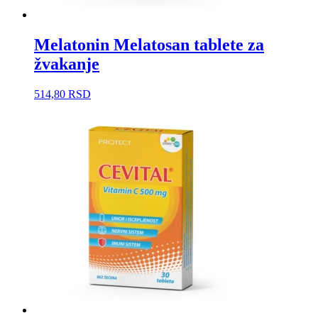
Melatonin Melatosan tablete za
žvakanje
514,80
RSD