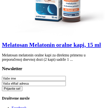
Melatosan Melatonin oralne kapi, 15 ml
Melatosan melatonin oralne kapi za direktnu primenu u
preporučenoj dnevnoj dozi (2 kapi) sadrže 1 ...
Newsletter
Društvene mreže
Facebook