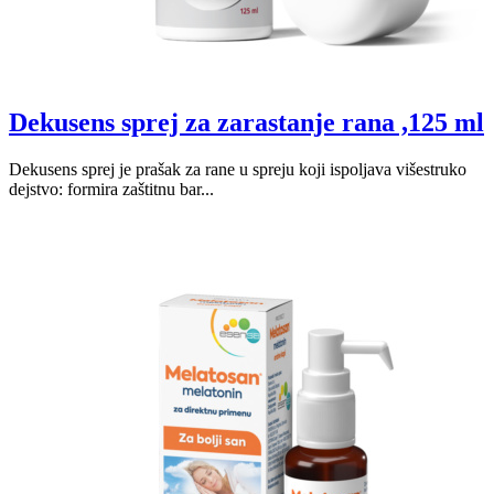
Dekusens sprej za zarastanje rana ,125 ml
Dekusens sprej je prašak za rane u spreju koji ispoljava višestruko
dejstvo: formira zaštitnu bar...