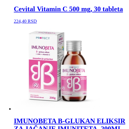
Cevital Vitamin C 500 mg, 30 tableta
224,40
RSD
IMUNOBETA Β-GLUKAN ELIKSIR
ZA JAČANJE IMUNITETA, 200ML