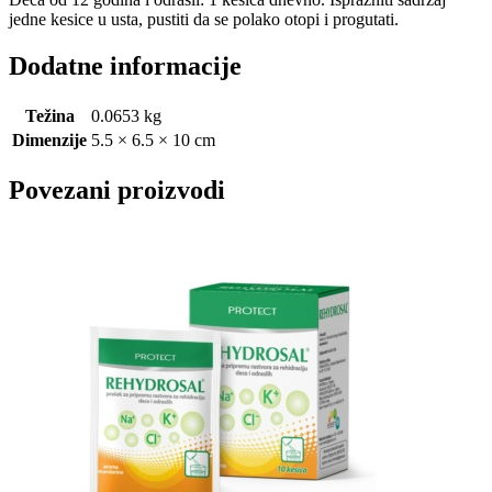
jedne kesice u usta, pustiti da se polako otopi i progutati.
Dodatne informacije
Težina
0.0653 kg
Dimenzije
5.5 × 6.5 × 10 cm
Povezani proizvodi