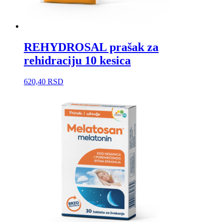
REHYDROSAL prašak za
rehidraciju 10 kesica
620,40
RSD