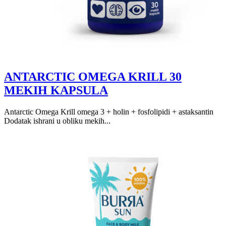
ANTARCTIC OMEGA KRILL 30
MEKIH KAPSULA
Antarctic Omega Krill omega 3 + holin + fosfolipidi + astaksantin
Dodatak ishrani u obliku mekih...