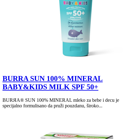
BURRA SUN 100% MINERAL
BABY&KIDS MILK SPF 50+
BURЯA® SUN 100% MINERAL mleko za bebe i decu je
specijalno formulisano da pruži pouzdanu, široko...