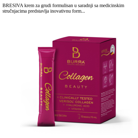
BRESIVA krem za grudi formulisan u saradnji sa medicinskim
stručnjacima predstavlja inovativnu form...