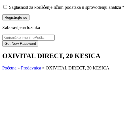
Saglasnost za korišćenje ličnih podataka u sprovođenju analiza
*
Registrujte se
Zaboravljena lozinka
OXIVITAL DIRECT, 20 KESICA
Početna
»
Prodavnica
»
OXIVITAL DIRECT, 20 KESICA