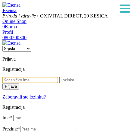
Esensa
Priroda i zdravlje
• OXIVITAL DIRECT, 20 KESICA
Online Shop
0
Korpa
Profil
0800200300
Prijava
Registracija
Zaboravili ste lozinku?
Registracija
Ime
*
Prezime
*