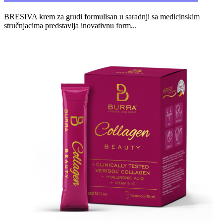
BRESIVA krem za grudi formulisan u saradnji sa medicinskim
stručnjacima predstavlja inovativnu form...