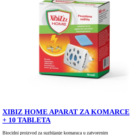
XIBIZ HOME APARAT ZA KOMARCE
+ 10 TABLETA
Biocidni proizvod za suzbijanje komaraca u zatvorenim