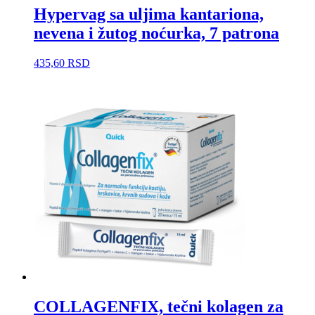
Hypervag sa uljima kantariona,
nevena i žutog noćurka, 7 patrona
435,60
RSD
COLLAGENFIX, tečni kolagen za