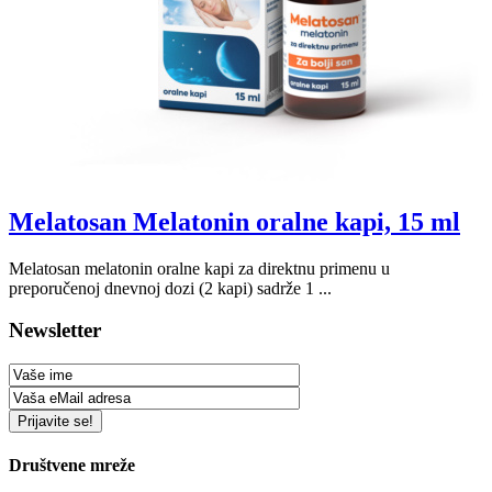
Melatosan Melatonin oralne kapi, 15 ml
Melatosan melatonin oralne kapi za direktnu primenu u
preporučenoj dnevnoj dozi (2 kapi) sadrže 1 ...
Newsletter
Društvene mreže