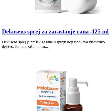
Dekusens sprej za zarastanje rana ,125 ml
Dekusens sprej je prašak za rane u spreju koji ispoljava višestruko
dejstvo: formira zaštitnu bar...