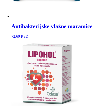
Antibakterijske vlažne maramice
72,60
RSD