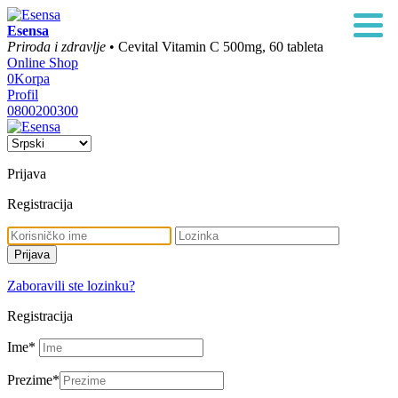
Esensa
Priroda i zdravlje
• Cevital Vitamin C 500mg, 60 tableta
Online Shop
0
Korpa
Profil
0800200300
Prijava
Registracija
Zaboravili ste lozinku?
Registracija
Ime
*
Prezime
*