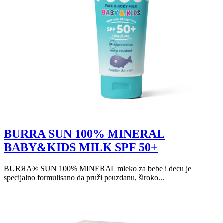
BURRA SUN 100% MINERAL
BABY&KIDS MILK SPF 50+
BURЯA® SUN 100% MINERAL mleko za bebe i decu je
specijalno formulisano da pruži pouzdanu, široko...