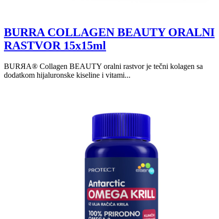
BURRA COLLAGEN BEAUTY ORALNI
RASTVOR 15x15ml
BURЯA® Collagen BEAUTY oralni rastvor je tečni kolagen sa
dodatkom hijaluronske kiseline i vitami...