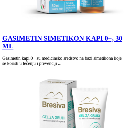
GASIMETIN SIMETIKON KAPI 0+, 30
ML
Gasimetin kapi 0+ su medicinsko sredstvo na bazi simetikona koje
se koristi u lečenju i prevenciji ...