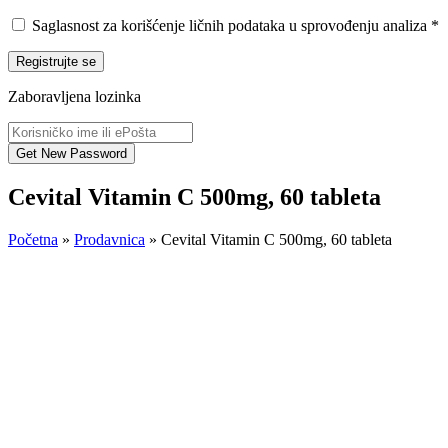
Saglasnost za korišćenje ličnih podataka u sprovođenju analiza
*
Registrujte se
Zaboravljena lozinka
Cevital Vitamin C 500mg, 60 tableta
Početna
»
Prodavnica
»
Cevital Vitamin C 500mg, 60 tableta