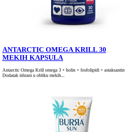
ANTARCTIC OMEGA KRILL 30
MEKIH KAPSULA
Antarctic Omega Krill omega 3 + holin + fosfolipidi + astaksantin
Dodatak ishrani u obliku mekih...