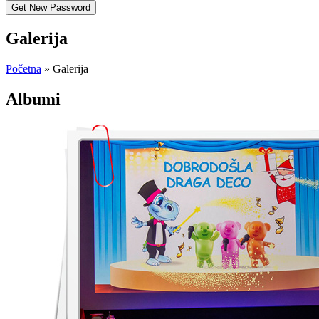
Galerija
Početna
»
Galerija
Albumi