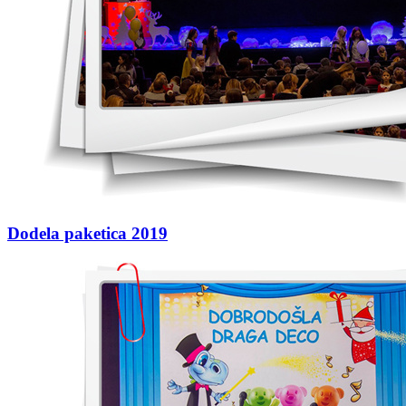
Dodela paketica 2019