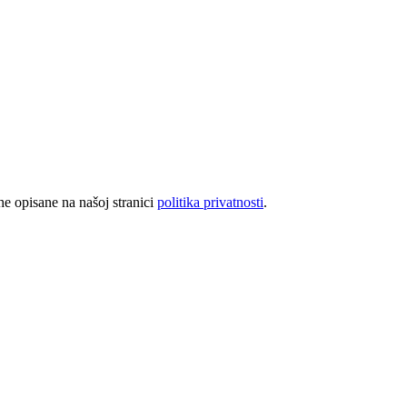
rhe opisane na našoj stranici
politika privatnosti
.