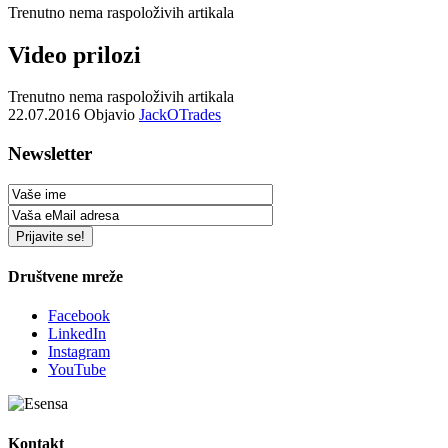
Trenutno nema raspoloživih artikala
Video prilozi
Trenutno nema raspoloživih artikala
22.07.2016
Objavio
JackOTrades
Newsletter
Društvene mreže
Facebook
LinkedIn
Instagram
YouTube
Kontakt