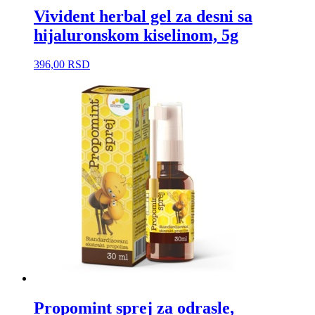
Vivident herbal gel za desni sa
hijaluronskom kiselinom, 5g
396,00
RSD
Propomint sprej za odrasle,