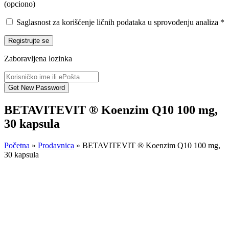
(opciono)
Saglasnost za korišćenje ličnih podataka u sprovođenju analiza
*
Registrujte se
Zaboravljena lozinka
BETAVITEVIT ® Koenzim Q10 100 mg,
30 kapsula
Početna
»
Prodavnica
»
BETAVITEVIT ® Koenzim Q10 100 mg,
30 kapsula