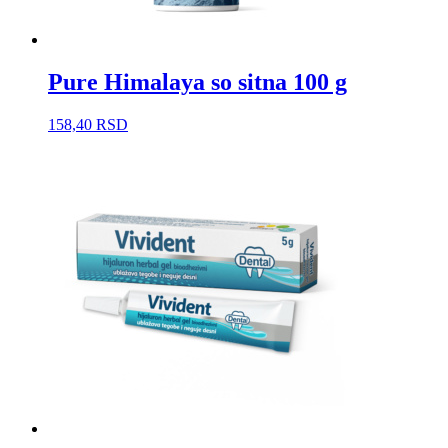
Pure Himalaya so sitna 100 g
158,40
RSD