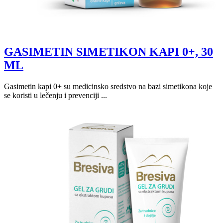
GASIMETIN SIMETIKON KAPI 0+, 30
ML
Gasimetin kapi 0+ su medicinsko sredstvo na bazi simetikona koje
se koristi u lečenju i prevenciji ...