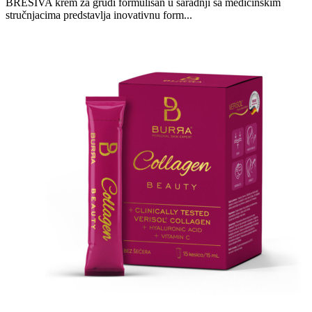
BRESIVA krem za grudi formulisan u saradnji sa medicinskim
stručnjacima predstavlja inovativnu form...