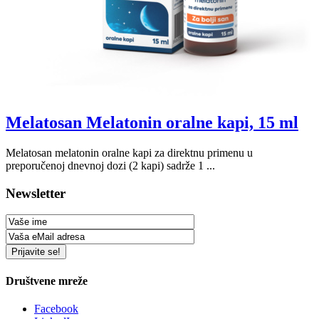
Melatosan Melatonin oralne kapi, 15 ml
Melatosan melatonin oralne kapi za direktnu primenu u
preporučenoj dnevnoj dozi (2 kapi) sadrže 1 ...
Newsletter
Društvene mreže
Facebook