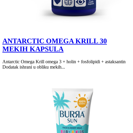
ANTARCTIC OMEGA KRILL 30
MEKIH KAPSULA
Antarctic Omega Krill omega 3 + holin + fosfolipidi + astaksantin
Dodatak ishrani u obliku mekih...