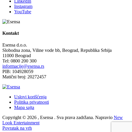
LinkedIn
Instagram
YouTube
Kontakt
Esensa d.o.o.
Slobodna zona, Viline vode bb, Beograd, Republika Srbija
11000 Beograd
Tel: 0800 200 300
informacije@esensa.rs
PIB: 104928059
Matični broj: 20272457
Uslovi korišćenja
Politika privatnosti
Mapa sajta
Copyright © 2026 , Esensa . Sva prava zadržana. Napravio
New
Look Entertainment
Povratak na vrh