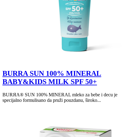
BURRA SUN 100% MINERAL
BABY&KIDS MILK SPF 50+
BURЯA® SUN 100% MINERAL mleko za bebe i decu je
specijalno formulisano da pruži pouzdanu, široko...