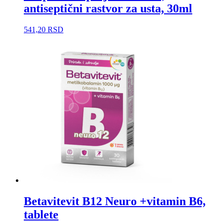
antiseptični rastvor za usta, 30ml
541,20
RSD
Betavitevit B12 Neuro +vitamin B6,
tablete