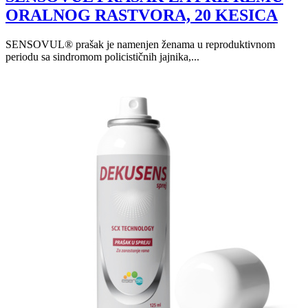
ORALNOG RASTVORA, 20 KESICA
SENSOVUL® prašak je namenjen ženama u reproduktivnom
periodu sa sindromom policističnih jajnika,...