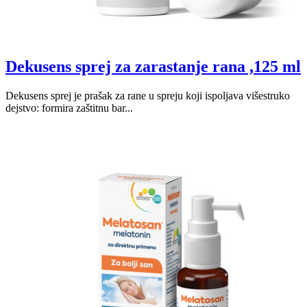
Dekusens sprej za zarastanje rana ,125 ml
Dekusens sprej je prašak za rane u spreju koji ispoljava višestruko
dejstvo: formira zaštitnu bar...