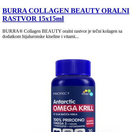
BURRA COLLAGEN BEAUTY ORALNI
RASTVOR 15x15ml
BURЯA® Collagen BEAUTY oralni rastvor je tečni kolagen sa
dodatkom hijaluronske kiseline i vitami...