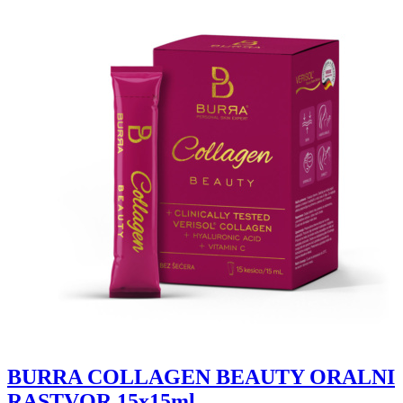
BURRA COLLAGEN BEAUTY ORALNI
RASTVOR 15x15ml