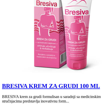
BRESIVA KREM ZA GRUDI 100 ML
BRESIVA krem za grudi formulisan u saradnji sa medicinskim
stručnjacima predstavlja inovativnu form...