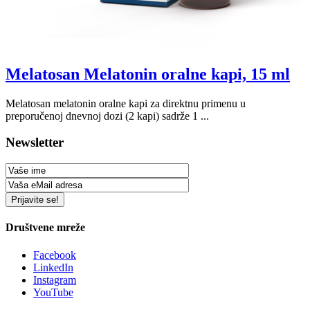
Melatosan Melatonin oralne kapi, 15 ml
Melatosan melatonin oralne kapi za direktnu primenu u
preporučenoj dnevnoj dozi (2 kapi) sadrže 1 ...
Newsletter
Društvene mreže
Facebook
LinkedIn
Instagram
YouTube