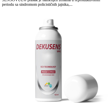
periodu sa sindromom policističnih jajnika,...