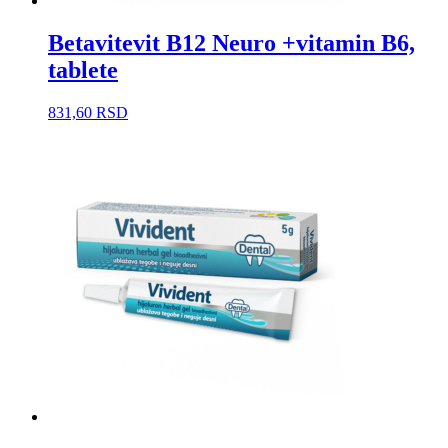
Betavitevit B12 Neuro +vitamin B6,
tablete
831,60
RSD