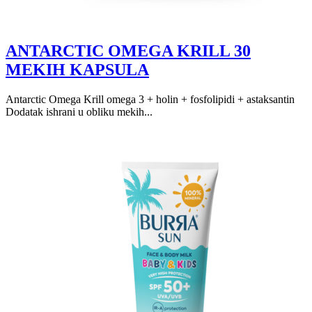
ANTARCTIC OMEGA KRILL 30
MEKIH KAPSULA
Antarctic Omega Krill omega 3 + holin + fosfolipidi + astaksantin
Dodatak ishrani u obliku mekih...