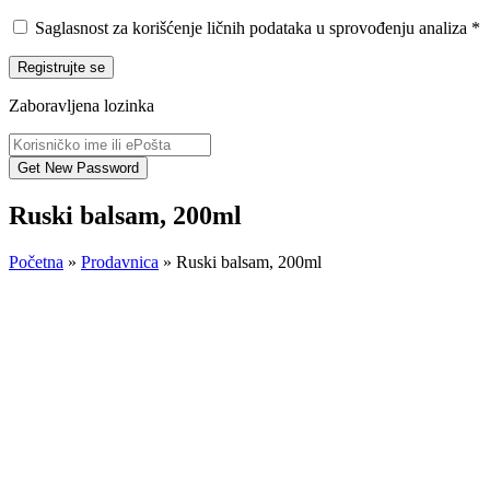
Saglasnost za korišćenje ličnih podataka u sprovođenju analiza
*
Registrujte se
Zaboravljena lozinka
Ruski balsam, 200ml
Početna
»
Prodavnica
»
Ruski balsam, 200ml