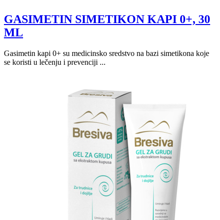
GASIMETIN SIMETIKON KAPI 0+, 30
ML
Gasimetin kapi 0+ su medicinsko sredstvo na bazi simetikona koje
se koristi u lečenju i prevenciji ...