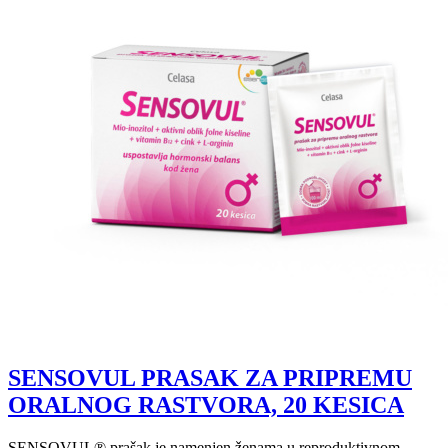
SENSOVUL PRASAK ZA PRIPREMU
ORALNOG RASTVORA, 20 KESICA
SENSOVUL® prašak je namenjen ženama u reproduktivnom