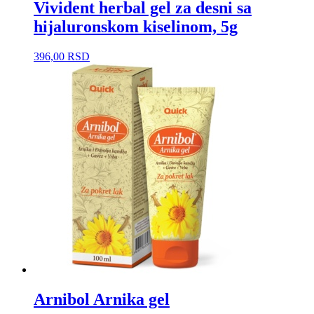
Vivident herbal gel za desni sa
hijaluronskom kiselinom, 5g
396,00
RSD
Arnibol Arnika gel