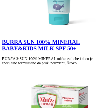
BURRA SUN 100% MINERAL
BABY&KIDS MILK SPF 50+
BURЯA® SUN 100% MINERAL mleko za bebe i decu je
specijalno formulisano da pruži pouzdanu, široko...