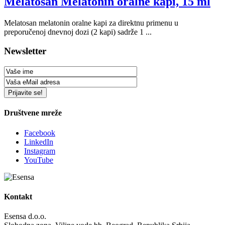
Melatosan Melatonin oralne kapi, 15 ml
Melatosan melatonin oralne kapi za direktnu primenu u
preporučenoj dnevnoj dozi (2 kapi) sadrže 1 ...
Newsletter
Društvene mreže
Facebook
LinkedIn
Instagram
YouTube
Kontakt
Esensa d.o.o.