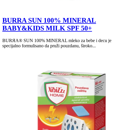
BURRA SUN 100% MINERAL
BABY&KIDS MILK SPF 50+
BURЯA® SUN 100% MINERAL mleko za bebe i decu je
specijalno formulisano da pruži pouzdanu, široko...