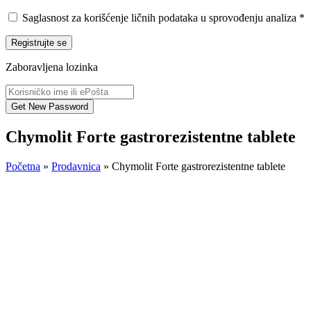
Saglasnost za korišćenje ličnih podataka u sprovođenju analiza
*
Registrujte se
Zaboravljena lozinka
Chymolit Forte gastrorezistentne tablete
Početna
»
Prodavnica
»
Chymolit Forte gastrorezistentne tablete