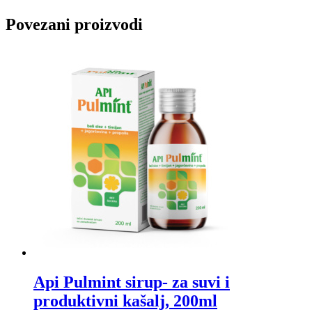
Povezani proizvodi
Api Pulmint sirup- za suvi i
produktivni kašalj, 200ml