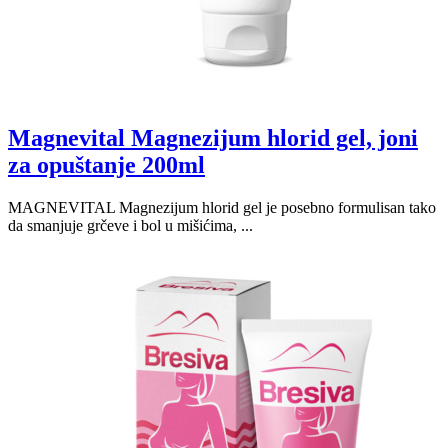
Magnevital Magnezijum hlorid gel, joni
za opuštanje 200ml
MAGNEVITAL Magnezijum hlorid gel je posebno formulisan tako
da smanjuje grčeve i bol u mišićima, ...