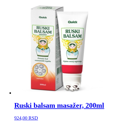
Ruski balsam masažer, 200ml
924,00
RSD