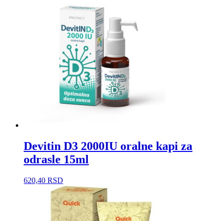
Devitin D3 2000IU oralne kapi za
odrasle 15ml
620,40
RSD