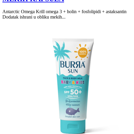
Antarctic Omega Krill omega 3 + holin + fosfolipidi + astaksantin
Dodatak ishrani u obliku mekih...