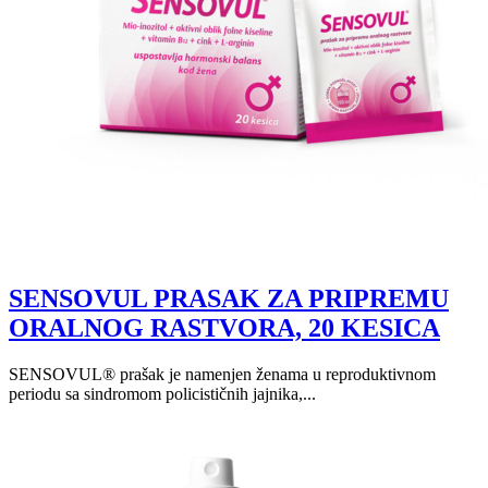
SENSOVUL PRASAK ZA PRIPREMU
ORALNOG RASTVORA, 20 KESICA
SENSOVUL® prašak je namenjen ženama u reproduktivnom
periodu sa sindromom policističnih jajnika,...