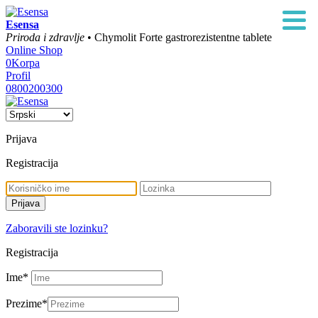
Esensa
Priroda i zdravlje
• Chymolit Forte gastrorezistentne tablete
Online Shop
0
Korpa
Profil
0800200300
Prijava
Registracija
Zaboravili ste lozinku?
Registracija
Ime
*
Prezime
*