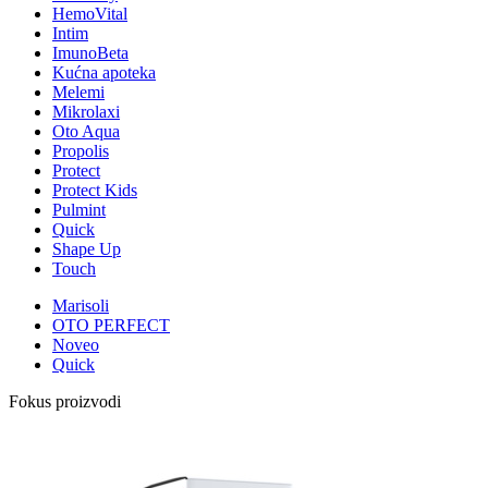
HemoVital
Intim
ImunoBeta
Kućna apoteka
Melemi
Mikrolaxi
Oto Aqua
Propolis
Protect
Protect Kids
Pulmint
Quick
Shape Up
Touch
Marisoli
OTO PERFECT
Noveo
Quick
Fokus proizvodi