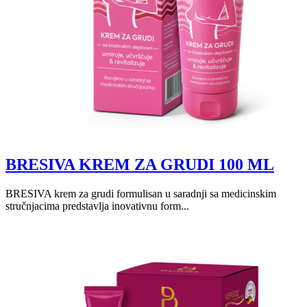
BRESIVA KREM ZA GRUDI 100 ML
BRESIVA krem za grudi formulisan u saradnji sa medicinskim
stručnjacima predstavlja inovativnu form...