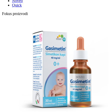
Noveo
Quick
Fokus proizvodi