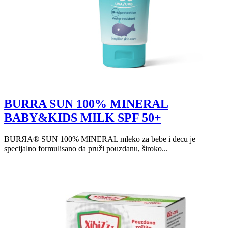
BURRA SUN 100% MINERAL
BABY&KIDS MILK SPF 50+
BURЯA® SUN 100% MINERAL mleko za bebe i decu je
specijalno formulisano da pruži pouzdanu, široko...