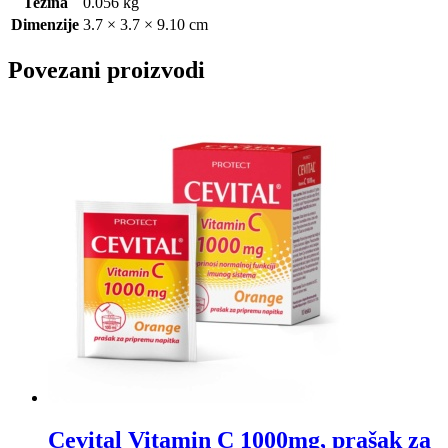
Težina
0.056 kg
Dimenzije
3.7 × 3.7 × 9.10 cm
Povezani proizvodi
Cevital Vitamin C 1000mg, prašak za