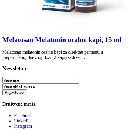
Melatosan Melatonin oralne kapi, 15 ml
Melatosan melatonin oralne kapi za direktnu primenu u
preporučenoj dnevnoj dozi (2 kapi) sadrže 1 ...
Newsletter
Društvene mreže
Facebook
LinkedIn
Instagram