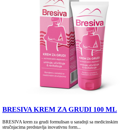
BRESIVA KREM ZA GRUDI 100 ML
BRESIVA krem za grudi formulisan u saradnji sa medicinskim
stručnjacima predstavlja inovativnu form...