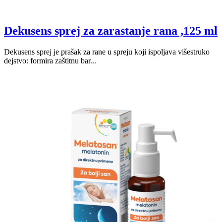
Dekusens sprej za zarastanje rana ,125 ml
Dekusens sprej je prašak za rane u spreju koji ispoljava višestruko
dejstvo: formira zaštitnu bar...