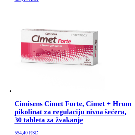
Cimisens Cimet Forte, Cimet + Hrom
pikolinat za regulaciju nivoa šećera,
30 tableta za žvakanje
554,40
RSD