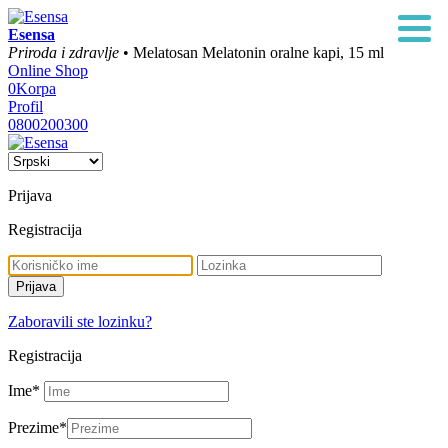
Esensa
Priroda i zdravlje
• Melatosan Melatonin oralne kapi, 15 ml
Online Shop
0
Korpa
Profil
0800200300
Prijava
Registracija
Zaboravili ste lozinku?
Registracija
Ime
*
Prezime
*