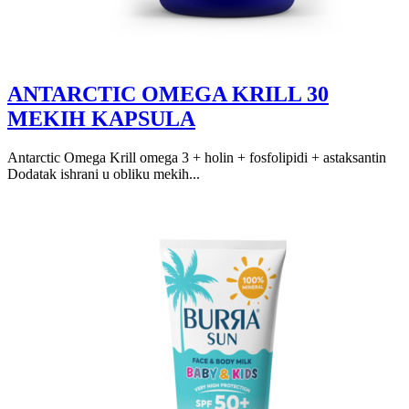
ANTARCTIC OMEGA KRILL 30
MEKIH KAPSULA
Antarctic Omega Krill omega 3 + holin + fosfolipidi + astaksantin
Dodatak ishrani u obliku mekih...