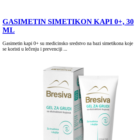
GASIMETIN SIMETIKON KAPI 0+, 30
ML
Gasimetin kapi 0+ su medicinsko sredstvo na bazi simetikona koje
se koristi u lečenju i prevenciji ...