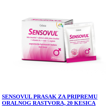
SENSOVUL PRASAK ZA PRIPREMU
ORALNOG RASTVORA, 20 KESICA