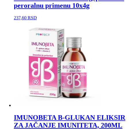
peroralnu primenu 10x4g
237,60
RSD
IMUNOBETA Β-GLUKAN ELIKSIR
ZA JAČANJE IMUNITETA, 200ML