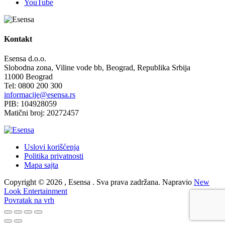
YouTube
Kontakt
Esensa d.o.o.
Slobodna zona, Viline vode bb, Beograd, Republika Srbija
11000 Beograd
Tel: 0800 200 300
informacije@esensa.rs
PIB: 104928059
Matični broj: 20272457
Uslovi korišćenja
Politika privatnosti
Mapa sajta
Copyright © 2026 , Esensa . Sva prava zadržana. Napravio
New
Look Entertainment
Povratak na vrh