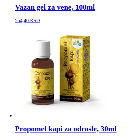
Vazan gel za vene, 100ml
554,40
RSD
Propomel kapi za odrasle, 30ml