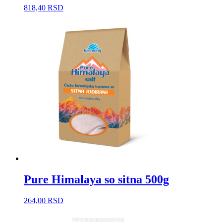
818,40
RSD
Pure Himalaya so sitna 500g
264,00
RSD