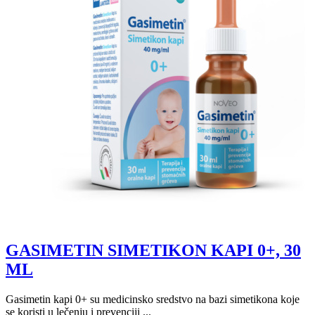
GASIMETIN SIMETIKON KAPI 0+, 30
ML
Gasimetin kapi 0+ su medicinsko sredstvo na bazi simetikona koje
se koristi u lečenju i prevenciji ...