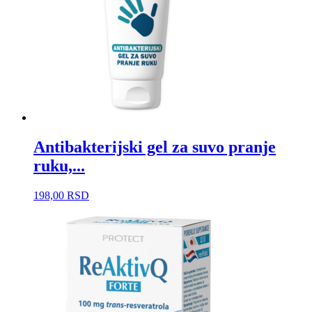
Antibakterijski gel za suvo pranje
ruku,...
198,00
RSD