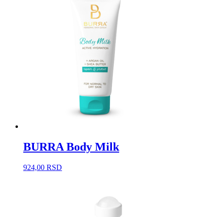
BURRA Body Milk
924,00
RSD