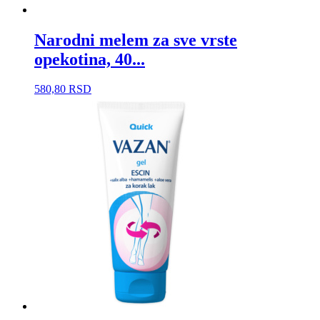
Narodni melem za sve vrste
opekotina, 40...
580,80
RSD