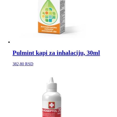
Pulmint kapi za inhalaciju, 30ml
382,80
RSD