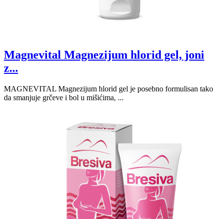
Magnevital Magnezijum hlorid gel, joni
z...
MAGNEVITAL Magnezijum hlorid gel je posebno formulisan tako
da smanjuje grčeve i bol u mišićima, ...