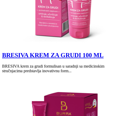
BRESIVA KREM ZA GRUDI 100 ML
BRESIVA krem za grudi formulisan u saradnji sa medicinskim
stručnjacima predstavlja inovativnu form...