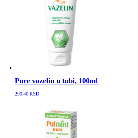
Pure vazelin u tubi, 100ml
290,40
RSD