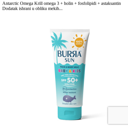
Antarctic Omega Krill omega 3 + holin + fosfolipidi + astaksantin
Dodatak ishrani u obliku mekih...