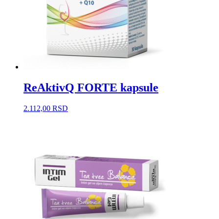
ReAktivQ FORTE kapsule
2.112,00
RSD