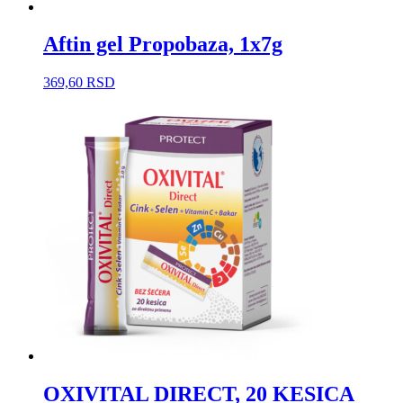
Aftin gel Propobaza, 1x7g
369,60
RSD
OXIVITAL DIRECT, 20 KESICA