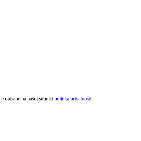
rhe opisane na našoj stranici
politika privatnosti
.