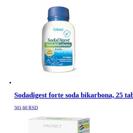
Sodadigest forte soda bikarbona, 25 tabl
501,60
RSD