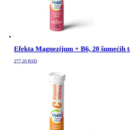
Efekta Magnezijum + B6, 20 šumećih ta
277,20
RSD