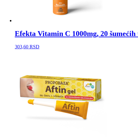
Efekta Vitamin C 1000mg, 20 šumećih t
303,60
RSD