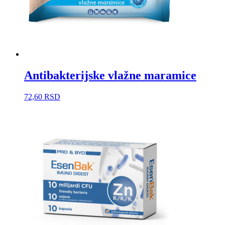
Antibakterijske vlažne maramice
72,60
RSD