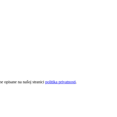
rhe opisane na našoj stranici
politika privatnosti
.