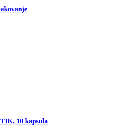
pakovanje
IK, 10 kapsula