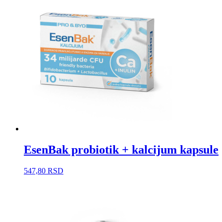
EsenBak probiotik + kalcijum kapsule
547,80
RSD