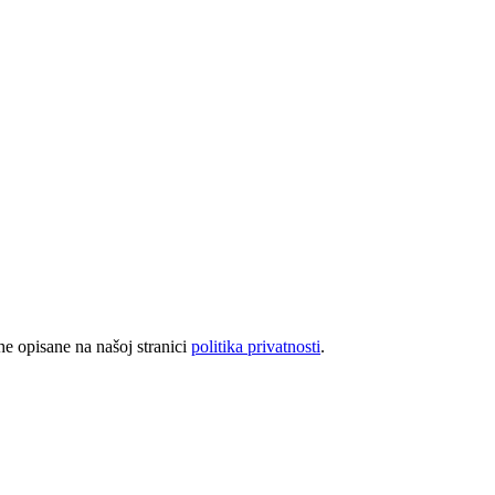
rhe opisane na našoj stranici
politika privatnosti
.