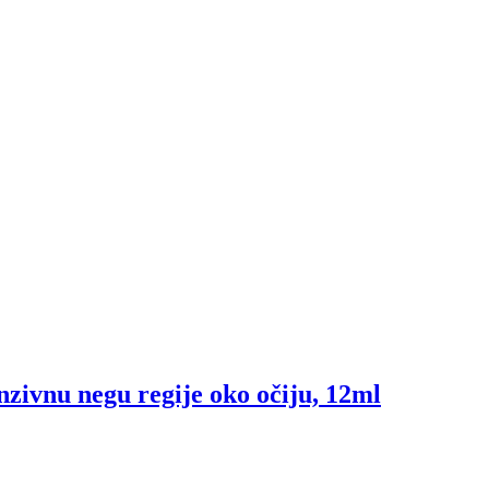
enzivnu negu regije oko očiju, 12ml