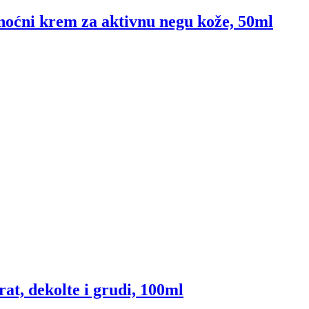
 noćni krem za aktivnu negu kože, 50ml
t, dekolte i grudi, 100ml