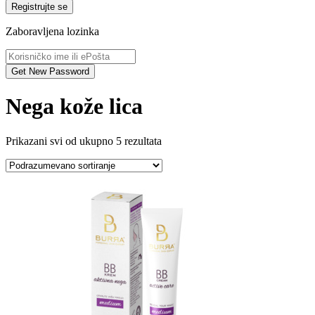
Registrujte se
Zaboravljena lozinka
Nega kože lica
Prikazani svi od ukupno 5 rezultata