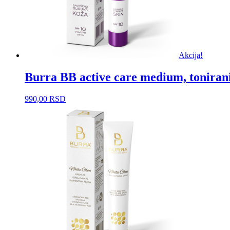
Akcija!
Burra BB active care medium, toniran
990,00
RSD