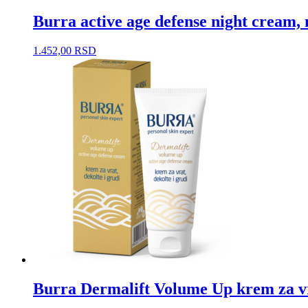
Burra active age defense night cream,
1.452,00
RSD
Burra Dermalift Volume Up krem za vra