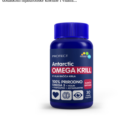
dodatkom hijaluronske kiseline i vitami...