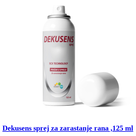
Dekusens sprej za zarastanje rana ,125 ml