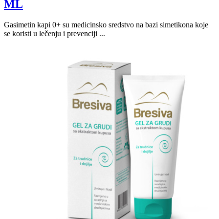
ML
Gasimetin kapi 0+ su medicinsko sredstvo na bazi simetikona koje
se koristi u lečenju i prevenciji ...