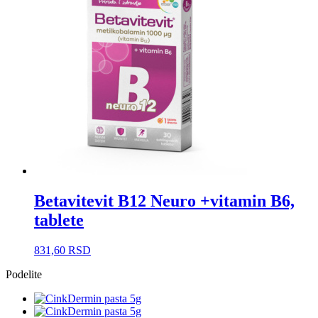
Betavitevit B12 Neuro +vitamin B6,
tablete
831,60
RSD
Podelite