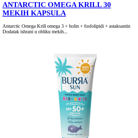
ANTARCTIC OMEGA KRILL 30
MEKIH KAPSULA
Antarctic Omega Krill omega 3 + holin + fosfolipidi + astaksantin
Dodatak ishrani u obliku mekih...