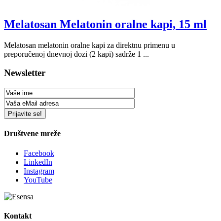
Melatosan Melatonin oralne kapi, 15 ml
Melatosan melatonin oralne kapi za direktnu primenu u
preporučenoj dnevnoj dozi (2 kapi) sadrže 1 ...
Newsletter
Društvene mreže
Facebook
LinkedIn
Instagram
YouTube
Kontakt