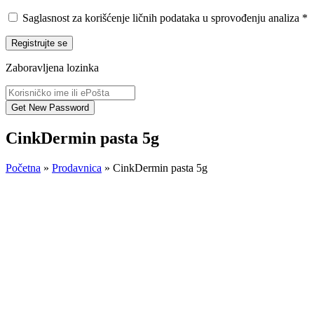
Saglasnost za korišćenje ličnih podataka u sprovođenju analiza
*
Registrujte se
Zaboravljena lozinka
CinkDermin pasta 5g
Početna
»
Prodavnica
»
CinkDermin pasta 5g