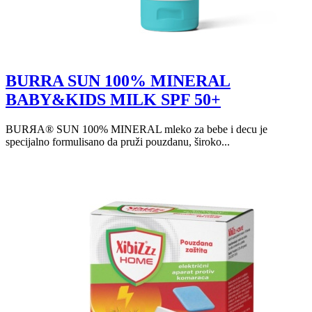
BURRA SUN 100% MINERAL
BABY&KIDS MILK SPF 50+
BURЯA® SUN 100% MINERAL mleko za bebe i decu je
specijalno formulisano da pruži pouzdanu, široko...