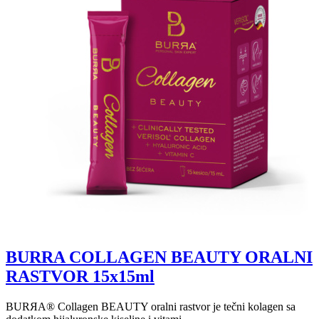
BURRA COLLAGEN BEAUTY ORALNI
RASTVOR 15x15ml
BURЯA® Collagen BEAUTY oralni rastvor je tečni kolagen sa