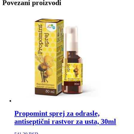
Povezani proizvodi
Propomint sprej za odrasle,
antiseptični rastvor za usta, 30ml