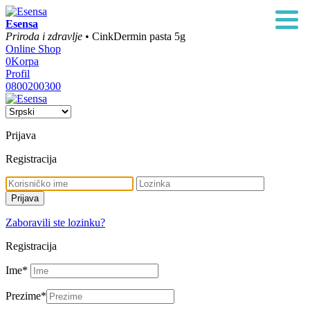
Esensa
Priroda i zdravlje
• CinkDermin pasta 5g
Online Shop
0
Korpa
Profil
0800200300
Prijava
Registracija
Zaboravili ste lozinku?
Registracija
Ime
*
Prezime
*