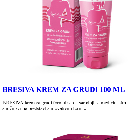
BRESIVA KREM ZA GRUDI 100 ML
BRESIVA krem za grudi formulisan u saradnji sa medicinskim
stručnjacima predstavlja inovativnu form...