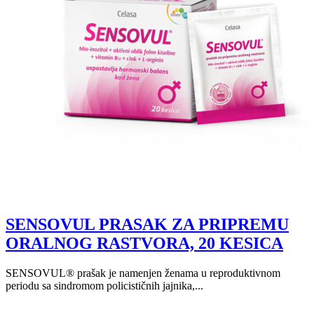
SENSOVUL PRASAK ZA PRIPREMU
ORALNOG RASTVORA, 20 KESICA
SENSOVUL® prašak je namenjen ženama u reproduktivnom
periodu sa sindromom policističnih jajnika,...