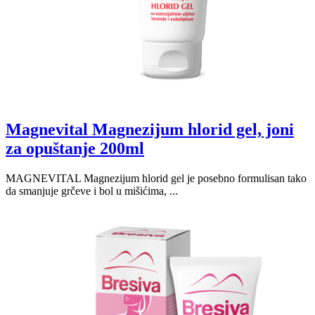
Magnevital Magnezijum hlorid gel, joni
za opuštanje 200ml
MAGNEVITAL Magnezijum hlorid gel je posebno formulisan tako
da smanjuje grčeve i bol u mišićima, ...