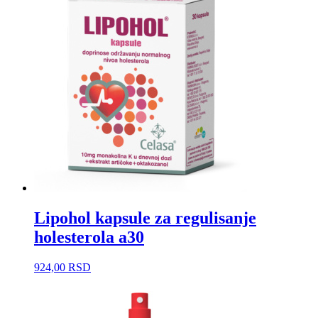
Lipohol kapsule za regulisanje
holesterola a30
924,00
RSD