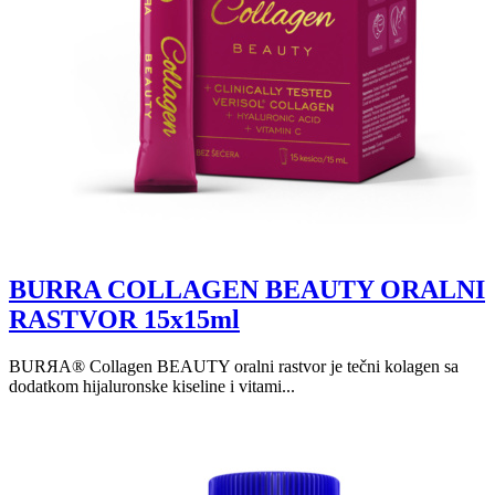
BURRA COLLAGEN BEAUTY ORALNI
RASTVOR 15x15ml
BURЯA® Collagen BEAUTY oralni rastvor je tečni kolagen sa
dodatkom hijaluronske kiseline i vitami...