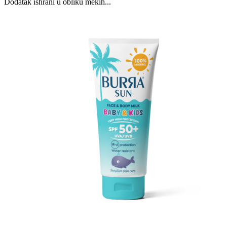
Dodatak ishrani u obliku mekih...