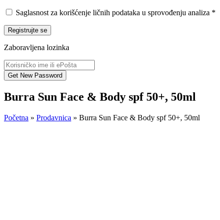
Saglasnost za korišćenje ličnih podataka u sprovođenju analiza
*
Registrujte se
Zaboravljena lozinka
Burra Sun Face & Body spf 50+, 50ml
Početna
»
Prodavnica
»
Burra Sun Face & Body spf 50+, 50ml