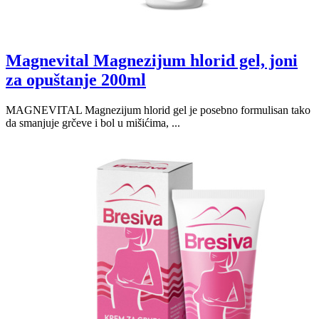
Magnevital Magnezijum hlorid gel, joni
za opuštanje 200ml
MAGNEVITAL Magnezijum hlorid gel je posebno formulisan tako
da smanjuje grčeve i bol u mišićima, ...