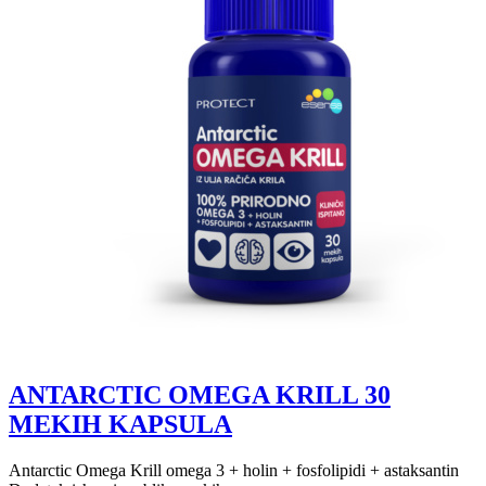
ANTARCTIC OMEGA KRILL 30
MEKIH KAPSULA
Antarctic Omega Krill omega 3 + holin + fosfolipidi + astaksantin