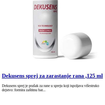
Dekusens sprej za zarastanje rana ,125 ml
Dekusens sprej je prašak za rane u spreju koji ispoljava višestruko
dejstvo: formira zaštitnu bar...