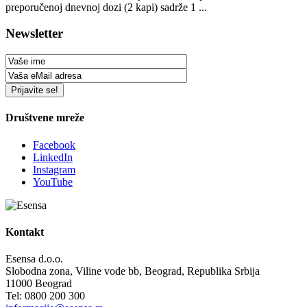
preporučenoj dnevnoj dozi (2 kapi) sadrže 1 ...
Newsletter
Društvene mreže
Facebook
LinkedIn
Instagram
YouTube
Kontakt
Esensa d.o.o.
Slobodna zona, Viline vode bb, Beograd, Republika Srbija
11000 Beograd
Tel: 0800 200 300