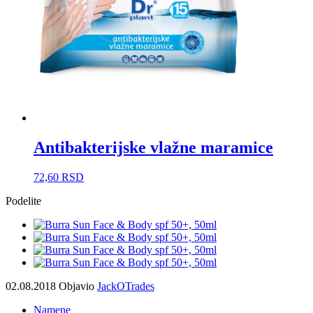
Antibakterijske vlažne maramice
72,60
RSD
Podelite
02.08.2018
Objavio
JackOTrades
Namene