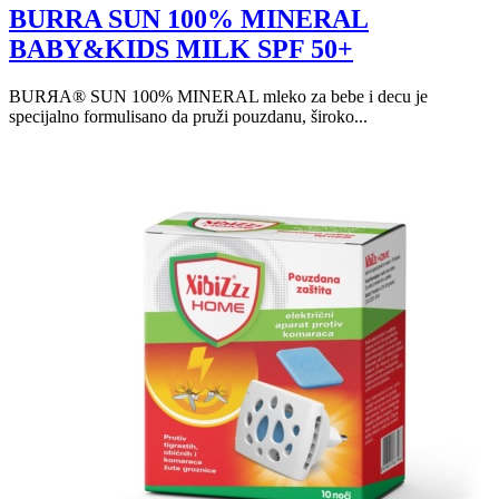
BURRA SUN 100% MINERAL
BABY&KIDS MILK SPF 50+
BURЯA® SUN 100% MINERAL mleko za bebe i decu je
specijalno formulisano da pruži pouzdanu, široko...