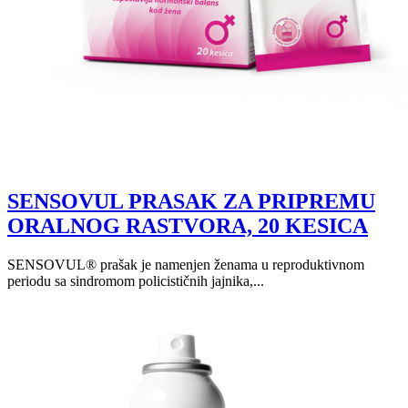
SENSOVUL PRASAK ZA PRIPREMU
ORALNOG RASTVORA, 20 KESICA
SENSOVUL® prašak je namenjen ženama u reproduktivnom
periodu sa sindromom policističnih jajnika,...