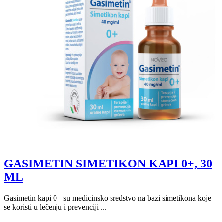
GASIMETIN SIMETIKON KAPI 0+, 30
ML
Gasimetin kapi 0+ su medicinsko sredstvo na bazi simetikona koje
se koristi u lečenju i prevenciji ...