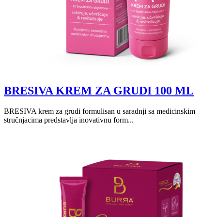
BRESIVA KREM ZA GRUDI 100 ML
BRESIVA krem za grudi formulisan u saradnji sa medicinskim
stručnjacima predstavlja inovativnu form...