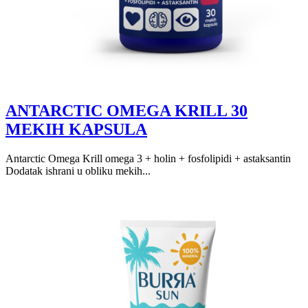
ANTARCTIC OMEGA KRILL 30
MEKIH KAPSULA
Antarctic Omega Krill omega 3 + holin + fosfolipidi + astaksantin
Dodatak ishrani u obliku mekih...