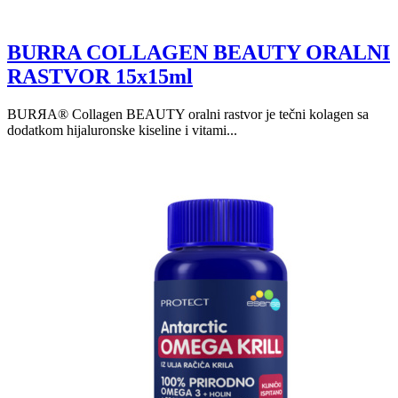
BURRA COLLAGEN BEAUTY ORALNI
RASTVOR 15x15ml
BURЯA® Collagen BEAUTY oralni rastvor je tečni kolagen sa
dodatkom hijaluronske kiseline i vitami...