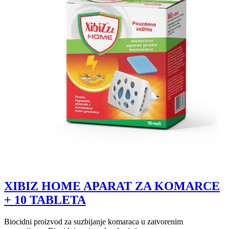
XIBIZ HOME APARAT ZA KOMARCE
+ 10 TABLETA
Biocidni proizvod za suzbijanje komaraca u zatvorenim