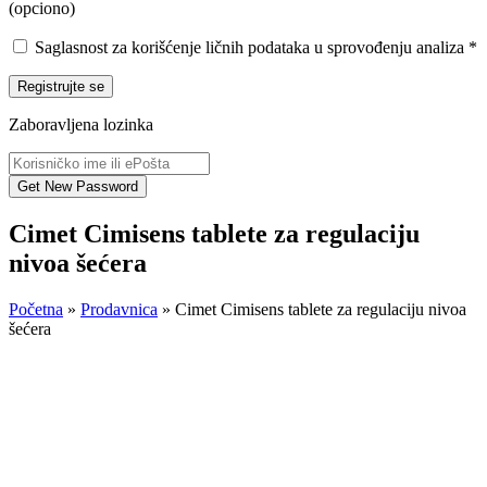
(opciono)
Saglasnost za korišćenje ličnih podataka u sprovođenju analiza
*
Registrujte se
Zaboravljena lozinka
Cimet Cimisens tablete za regulaciju
nivoa šećera
Početna
»
Prodavnica
»
Cimet Cimisens tablete za regulaciju nivoa
šećera