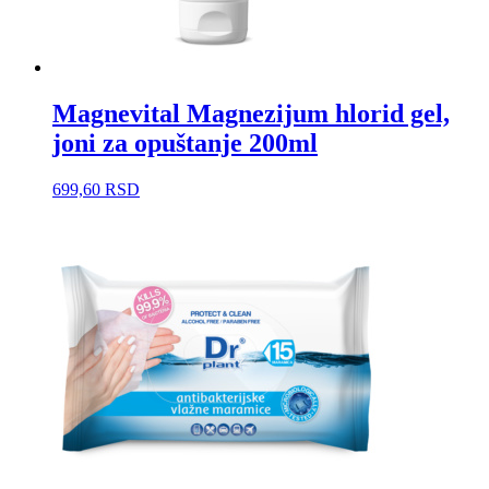
Magnevital Magnezijum hlorid gel,
joni za opuštanje 200ml
699,60
RSD