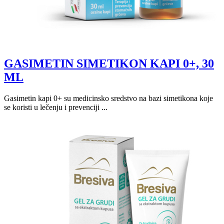
GASIMETIN SIMETIKON KAPI 0+, 30
ML
Gasimetin kapi 0+ su medicinsko sredstvo na bazi simetikona koje
se koristi u lečenju i prevenciji ...