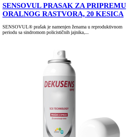
SENSOVUL PRASAK ZA PRIPREMU
ORALNOG RASTVORA, 20 KESICA
SENSOVUL® prašak je namenjen ženama u reproduktivnom
periodu sa sindromom policističnih jajnika,...