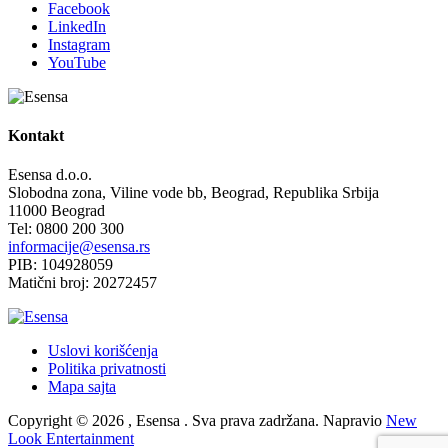
Facebook
LinkedIn
Instagram
YouTube
Kontakt
Esensa d.o.o.
Slobodna zona, Viline vode bb, Beograd, Republika Srbija
11000 Beograd
Tel: 0800 200 300
informacije@esensa.rs
PIB: 104928059
Matični broj: 20272457
Uslovi korišćenja
Politika privatnosti
Mapa sajta
Copyright © 2026 , Esensa . Sva prava zadržana. Napravio
New
Look Entertainment