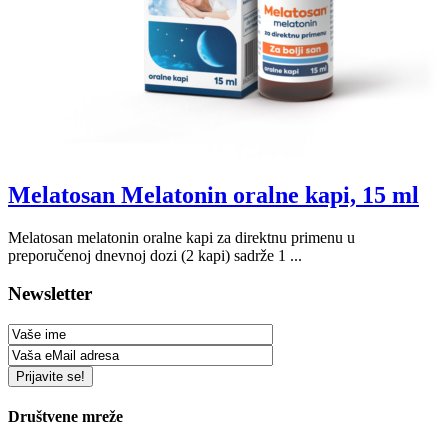
Melatosan Melatonin oralne kapi, 15 ml
Melatosan melatonin oralne kapi za direktnu primenu u
preporučenoj dnevnoj dozi (2 kapi) sadrže 1 ...
Newsletter
Društvene mreže