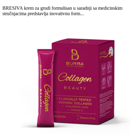
BRESIVA krem za grudi formulisan u saradnji sa medicinskim
stručnjacima predstavlja inovativnu form...