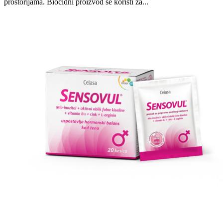
prostorijama. Biocidni proizvod se koristi za...