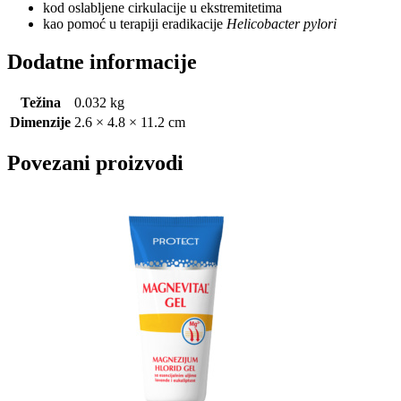
kod oslabljene cirkulacije u ekstremitetima
kao pomoć u terapiji eradikacije
Helicobacter pylori
Dodatne informacije
Težina
0.032 kg
Dimenzije
2.6 × 4.8 × 11.2 cm
Povezani proizvodi