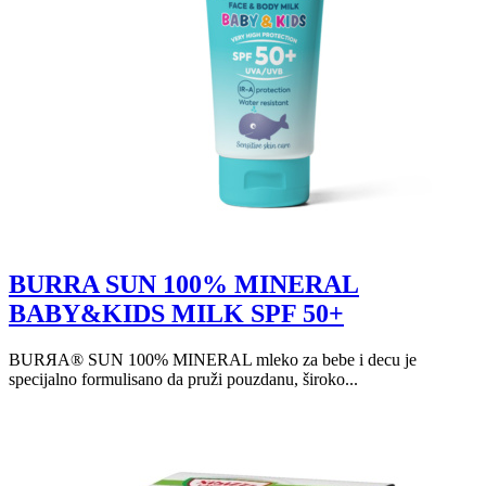
BURRA SUN 100% MINERAL
BABY&KIDS MILK SPF 50+
BURЯA® SUN 100% MINERAL mleko za bebe i decu je
specijalno formulisano da pruži pouzdanu, široko...