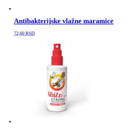
Antibakterijske vlažne maramice
72,60
RSD