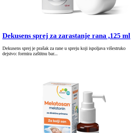
Dekusens sprej za zarastanje rana ,125 ml
Dekusens sprej je prašak za rane u spreju koji ispoljava višestruko
dejstvo: formira zaštitnu bar...