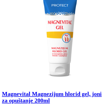
Magnevital Magnezijum hlorid gel, joni
za opuštanje 200ml