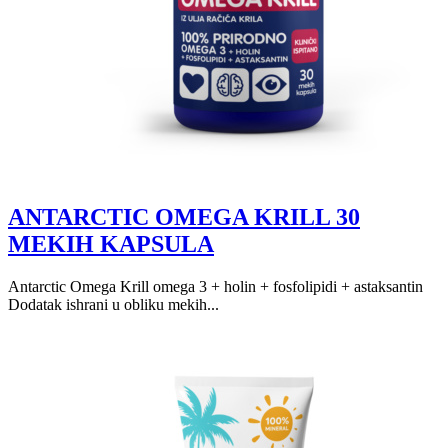
ANTARCTIC OMEGA KRILL 30
MEKIH KAPSULA
Antarctic Omega Krill omega 3 + holin + fosfolipidi + astaksantin
Dodatak ishrani u obliku mekih...