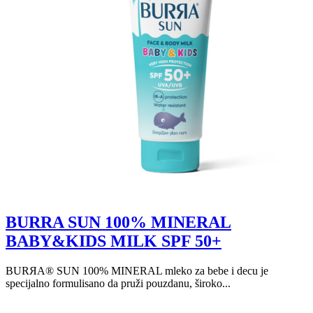
BURRA SUN 100% MINERAL
BABY&KIDS MILK SPF 50+
BURЯA® SUN 100% MINERAL mleko za bebe i decu je
specijalno formulisano da pruži pouzdanu, široko...