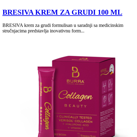
BRESIVA KREM ZA GRUDI 100 ML
BRESIVA krem za grudi formulisan u saradnji sa medicinskim
stručnjacima predstavlja inovativnu form...