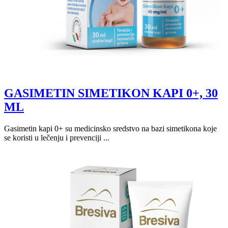
GASIMETIN SIMETIKON KAPI 0+, 30
ML
Gasimetin kapi 0+ su medicinsko sredstvo na bazi simetikona koje
se koristi u lečenju i prevenciji ...