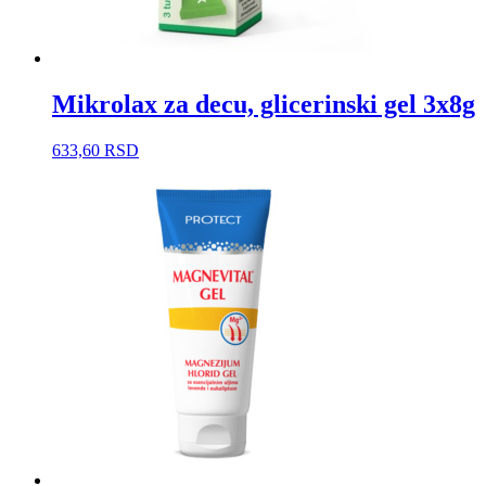
Mikrolax za decu, glicerinski gel 3x8g
633,60
RSD