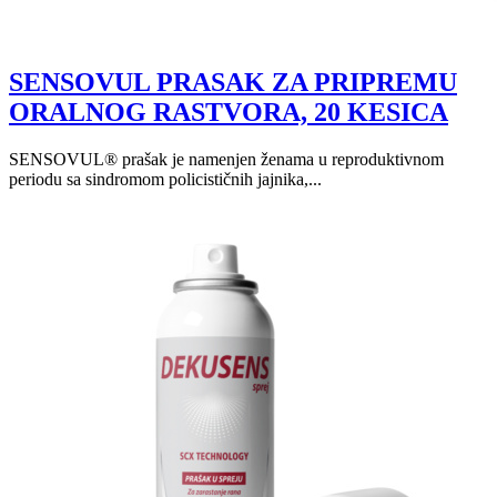
SENSOVUL PRASAK ZA PRIPREMU
ORALNOG RASTVORA, 20 KESICA
SENSOVUL® prašak je namenjen ženama u reproduktivnom
periodu sa sindromom policističnih jajnika,...