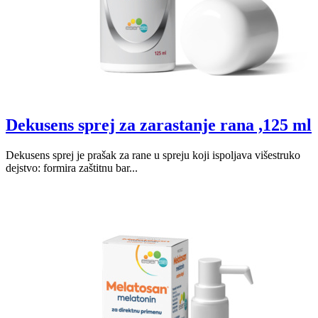
Dekusens sprej za zarastanje rana ,125 ml
Dekusens sprej je prašak za rane u spreju koji ispoljava višestruko
dejstvo: formira zaštitnu bar...