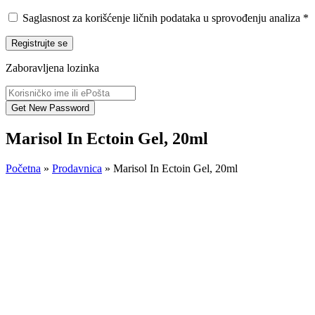
Saglasnost za korišćenje ličnih podataka u sprovođenju analiza
*
Registrujte se
Zaboravljena lozinka
Marisol In Ectoin Gel, 20ml
Početna
»
Prodavnica
»
Marisol In Ectoin Gel, 20ml