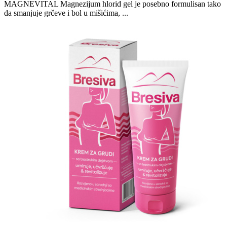
MAGNEVITAL Magnezijum hlorid gel je posebno formulisan tako
da smanjuje grčeve i bol u mišićima, ...