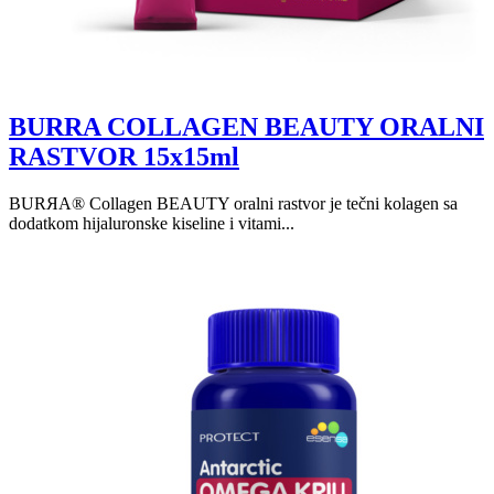
BURRA COLLAGEN BEAUTY ORALNI
RASTVOR 15x15ml
BURЯA® Collagen BEAUTY oralni rastvor je tečni kolagen sa
dodatkom hijaluronske kiseline i vitami...