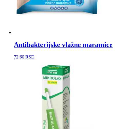
Antibakterijske vlažne maramice
72,60
RSD