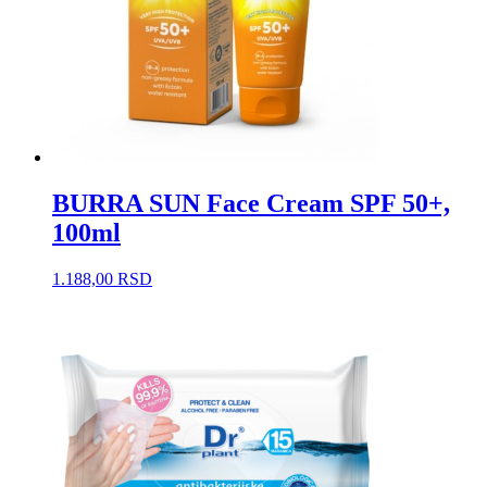
BURRA SUN Face Cream SPF 50+,
100ml
1.188,00
RSD