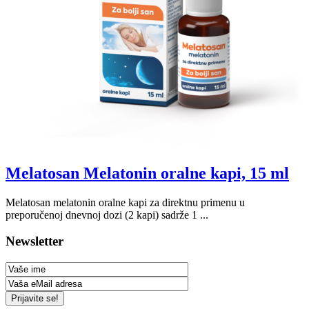
Melatosan Melatonin oralne kapi, 15 ml
Melatosan melatonin oralne kapi za direktnu primenu u
preporučenoj dnevnoj dozi (2 kapi) sadrže 1 ...
Newsletter