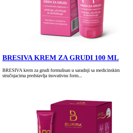
BRESIVA KREM ZA GRUDI 100 ML
BRESIVA krem za grudi formulisan u saradnji sa medicinskim
stručnjacima predstavlja inovativnu form...