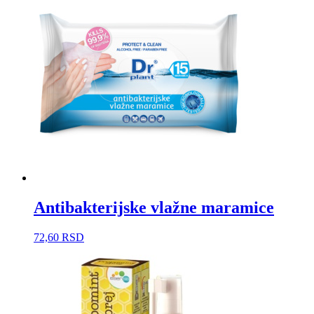
Antibakterijske vlažne maramice
72,60
RSD