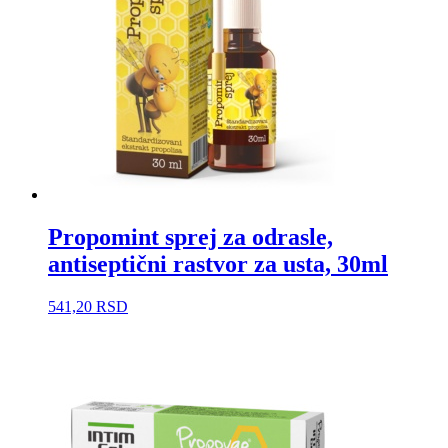
Propomint sprej za odrasle,
antiseptični rastvor za usta, 30ml
541,20
RSD