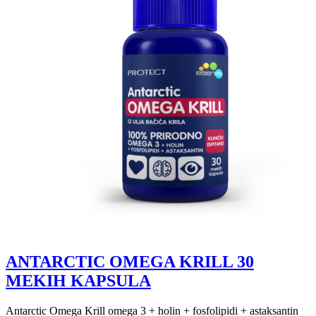
ANTARCTIC OMEGA KRILL 30
MEKIH KAPSULA
Antarctic Omega Krill omega 3 + holin + fosfolipidi + astaksantin