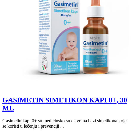
GASIMETIN SIMETIKON KAPI 0+, 30
ML
Gasimetin kapi 0+ su medicinsko sredstvo na bazi simetikona koje
se koristi u lečenju i prevenciji ...