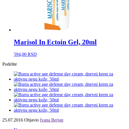
Marisol In Ectoin Gel, 20ml
594,00
RSD
Podelite
25.07.2016
Objavio
Ivana Berjan