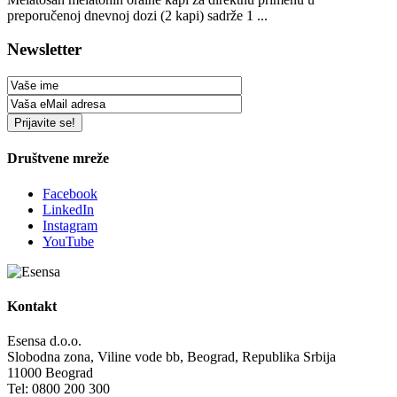
preporučenoj dnevnoj dozi (2 kapi) sadrže 1 ...
Newsletter
Društvene mreže
Facebook
LinkedIn
Instagram
YouTube
Kontakt
Esensa d.o.o.
Slobodna zona, Viline vode bb, Beograd, Republika Srbija
11000 Beograd
Tel: 0800 200 300