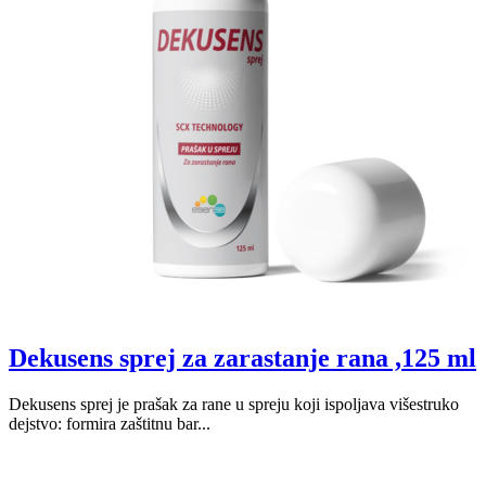
Dekusens sprej za zarastanje rana ,125 ml
Dekusens sprej je prašak za rane u spreju koji ispoljava višestruko
dejstvo: formira zaštitnu bar...