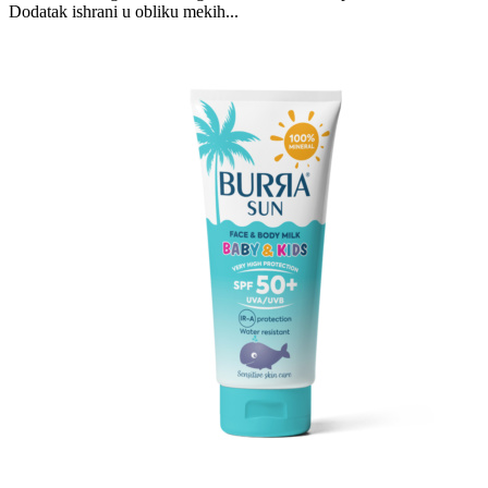
Dodatak ishrani u obliku mekih...