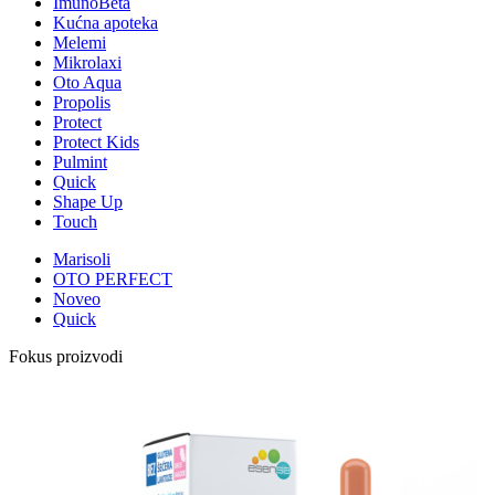
ImunoBeta
Kućna apoteka
Melemi
Mikrolaxi
Oto Aqua
Propolis
Protect
Protect Kids
Pulmint
Quick
Shape Up
Touch
Marisoli
OTO PERFECT
Noveo
Quick
Fokus proizvodi