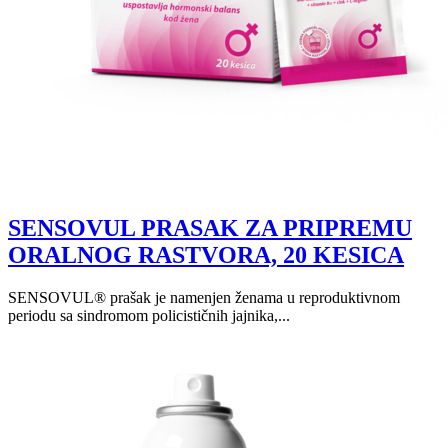
SENSOVUL PRASAK ZA PRIPREMU
ORALNOG RASTVORA, 20 KESICA
SENSOVUL® prašak je namenjen ženama u reproduktivnom
periodu sa sindromom policističnih jajnika,...