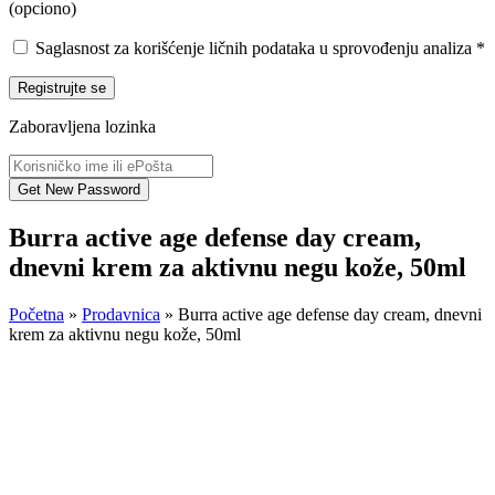
(opciono)
Saglasnost za korišćenje ličnih podataka u sprovođenju analiza
*
Registrujte se
Zaboravljena lozinka
Burra active age defense day cream,
dnevni krem za aktivnu negu kože, 50ml
Početna
»
Prodavnica
»
Burra active age defense day cream, dnevni
krem za aktivnu negu kože, 50ml