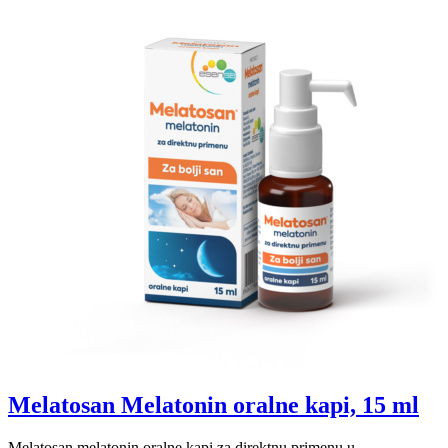
Melatosan Melatonin oralne kapi, 15 ml
Melatosan melatonin oralne kapi za direktnu primenu u