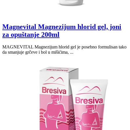
Magnevital Magnezijum hlorid gel, joni
za opuštanje 200ml
MAGNEVITAL Magnezijum hlorid gel je posebno formulisan tako
da smanjuje grčeve i bol u mišićima, ...