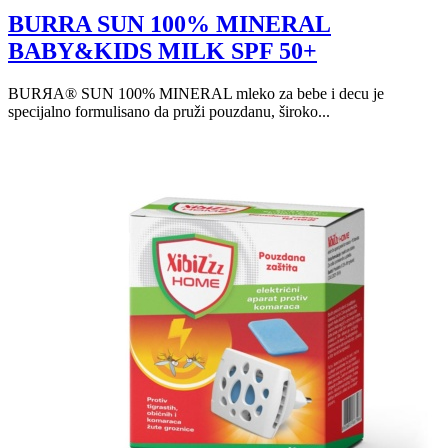
BURRA SUN 100% MINERAL
BABY&KIDS MILK SPF 50+
BURЯA® SUN 100% MINERAL mleko za bebe i decu je
specijalno formulisano da pruži pouzdanu, široko...