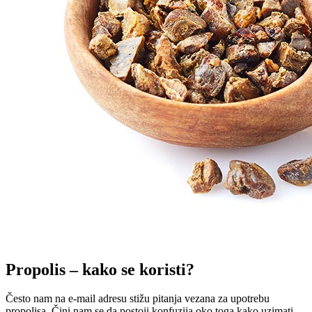
Propolis – kako se koristi?
Često nam na e-mail adresu stižu pitanja vezana za upotrebu
propolisa. Čini nam se da postoji konfuzija oko toga kako uzimati