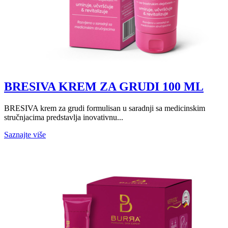
BRESIVA KREM ZA GRUDI 100 ML
BRESIVA krem za grudi formulisan u saradnji sa medicinskim
stručnjacima predstavlja inovativnu...
Saznajte više