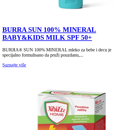
BURRA SUN 100% MINERAL
BABY&KIDS MILK SPF 50+
BURЯA® SUN 100% MINERAL mleko za bebe i decu je
specijalno formulisano da pruži pouzdanu,...
Saznajte više