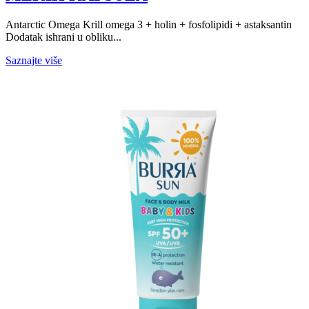
Antarctic Omega Krill omega 3 + holin + fosfolipidi + astaksantin
Dodatak ishrani u obliku...
Saznajte više