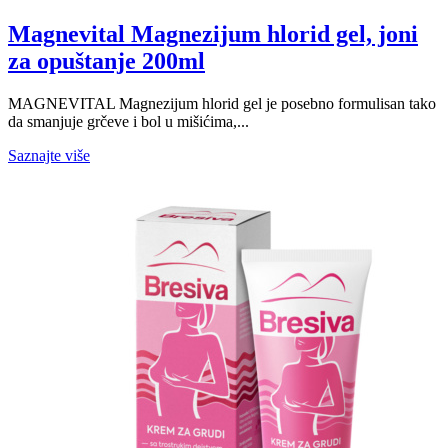
Magnevital Magnezijum hlorid gel, joni
za opuštanje 200ml
MAGNEVITAL Magnezijum hlorid gel je posebno formulisan tako
da smanjuje grčeve i bol u mišićima,...
Saznajte više