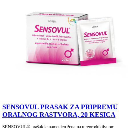
SENSOVUL PRASAK ZA PRIPREMU
ORALNOG RASTVORA, 20 KESICA
SENSOVUL® prašak je namenjen ženama u reproduktivnom