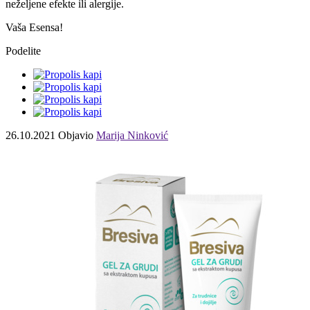
neželjene efekte ili alergije.
Vaša Esensa!
Podelite
26.10.2021
Objavio
Marija Ninković