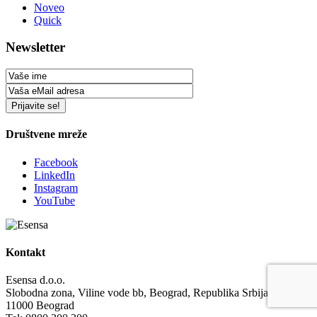
Noveo
Quick
Newsletter
Društvene mreže
Facebook
LinkedIn
Instagram
YouTube
Kontakt
Esensa d.o.o.
Slobodna zona, Viline vode bb, Beograd, Republika Srbija
11000 Beograd