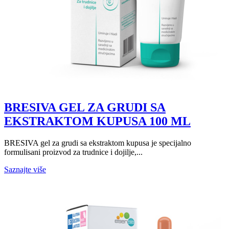
BRESIVA GEL ZA GRUDI SA
EKSTRAKTOM KUPUSA 100 ML
BRESIVA gel za grudi sa ekstraktom kupusa je specijalno
formulisani proizvod za trudnice i dojilje,...
Saznajte više