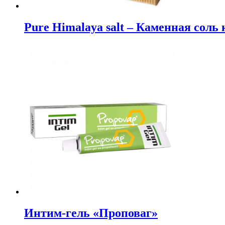
Pure Himalaya salt – Каменная соль
Интим-гель «Проповаг»