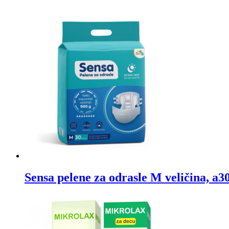
Sensa pelene za odrasle M veličina, a3