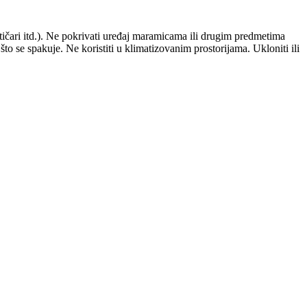
atičari itd.). Ne pokrivati uređaj maramicama ili drugim predmetima
to se spakuje. Ne koristiti u klimatizovanim prostorijama. Ukloniti ili