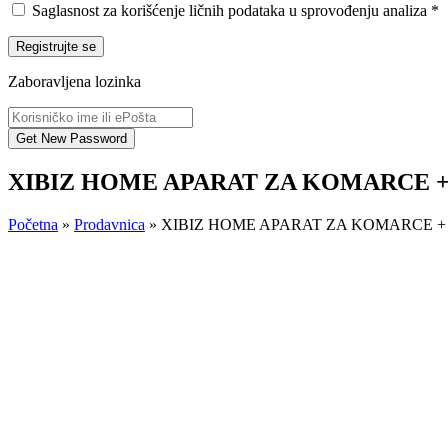
Saglasnost za korišćenje ličnih podataka u sprovođenju analiza
*
Registrujte se
Zaboravljena lozinka
XIBIZ HOME APARAT ZA KOMARCE +
Početna
»
Prodavnica
»
XIBIZ HOME APARAT ZA KOMARCE +