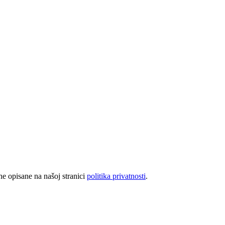
rhe opisane na našoj stranici
politika privatnosti
.