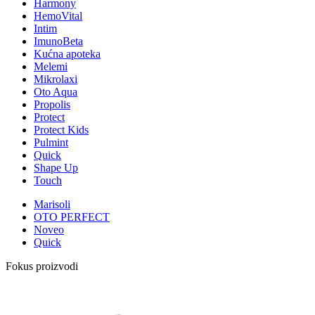
Harmony
HemoVital
Intim
ImunoBeta
Kućna apoteka
Melemi
Mikrolaxi
Oto Aqua
Propolis
Protect
Protect Kids
Pulmint
Quick
Shape Up
Touch
Marisoli
OTO PERFECT
Noveo
Quick
Fokus proizvodi