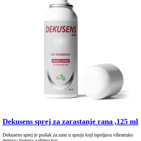
Dekusens sprej za zarastanje rana ,125 ml
Dekusens sprej je prašak za rane u spreju koji ispoljava višestruko
dejstvo: formira zaštitnu bar...