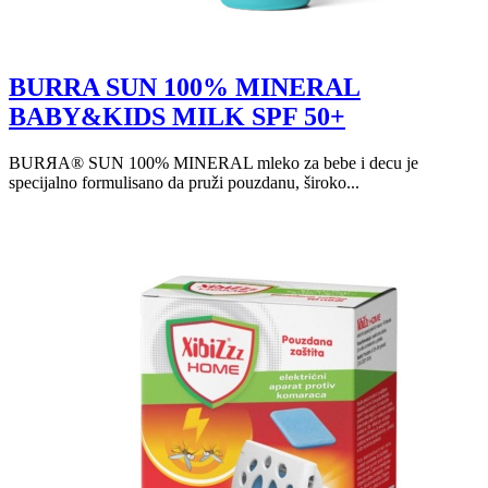
BURRA SUN 100% MINERAL
BABY&KIDS MILK SPF 50+
BURЯA® SUN 100% MINERAL mleko za bebe i decu je
specijalno formulisano da pruži pouzdanu, široko...