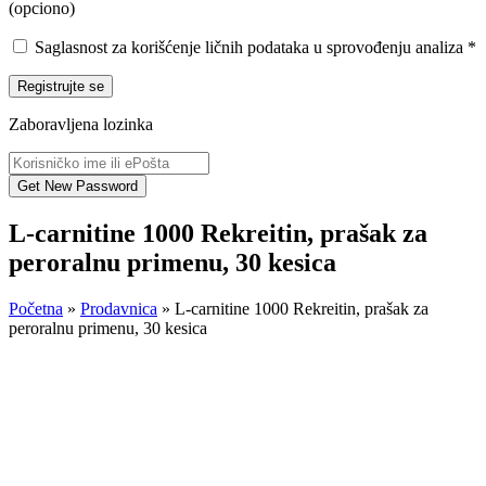
(opciono)
Saglasnost za korišćenje ličnih podataka u sprovođenju analiza
*
Registrujte se
Zaboravljena lozinka
L-carnitine 1000 Rekreitin, prašak za
peroralnu primenu, 30 kesica
Početna
»
Prodavnica
»
L-carnitine 1000 Rekreitin, prašak za
peroralnu primenu, 30 kesica