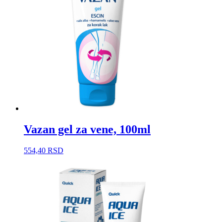
Vazan gel za vene, 100ml
554,40
RSD