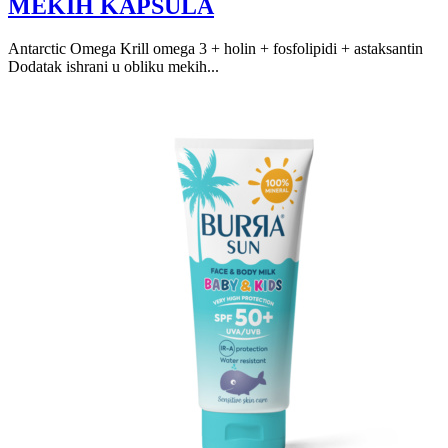
MEKIH KAPSULA
Antarctic Omega Krill omega 3 + holin + fosfolipidi + astaksantin
Dodatak ishrani u obliku mekih...