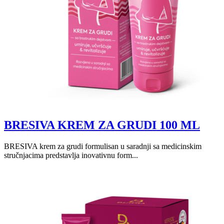
BRESIVA KREM ZA GRUDI 100 ML
BRESIVA krem za grudi formulisan u saradnji sa medicinskim
stručnjacima predstavlja inovativnu form...