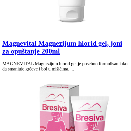
Magnevital Magnezijum hlorid gel, joni
za opuštanje 200ml
MAGNEVITAL Magnezijum hlorid gel je posebno formulisan tako
da smanjuje grčeve i bol u mišićima, ...