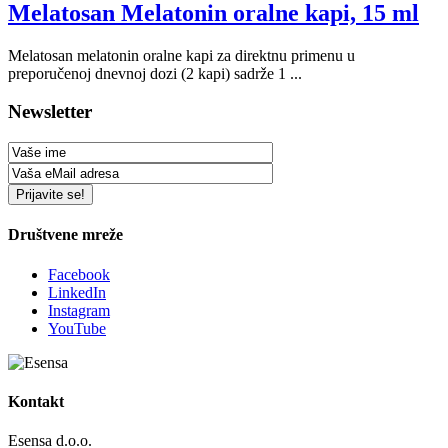
Melatosan Melatonin oralne kapi, 15 ml
Melatosan melatonin oralne kapi za direktnu primenu u
preporučenoj dnevnoj dozi (2 kapi) sadrže 1 ...
Newsletter
Društvene mreže
Facebook
LinkedIn
Instagram
YouTube
Kontakt
Esensa d.o.o.