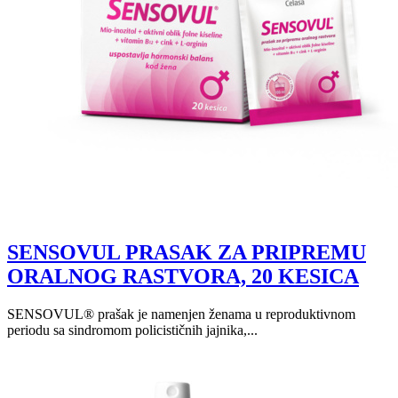
SENSOVUL PRASAK ZA PRIPREMU
ORALNOG RASTVORA, 20 KESICA
SENSOVUL® prašak je namenjen ženama u reproduktivnom
periodu sa sindromom policističnih jajnika,...