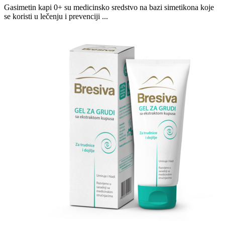
Gasimetin kapi 0+ su medicinsko sredstvo na bazi simetikona koje
se koristi u lečenju i prevenciji ...