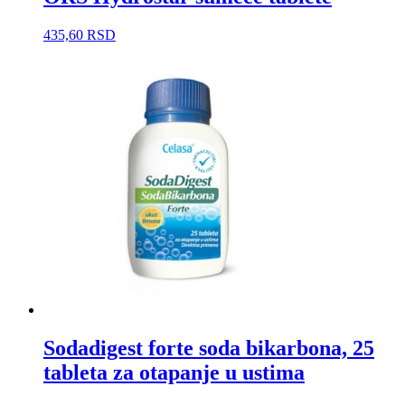
435,60
RSD
Sodadigest forte soda bikarbona, 25
tableta za otapanje u ustima