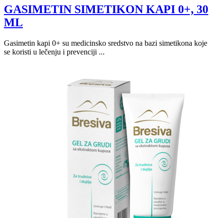
GASIMETIN SIMETIKON KAPI 0+, 30
ML
Gasimetin kapi 0+ su medicinsko sredstvo na bazi simetikona koje
se koristi u lečenju i prevenciji ...