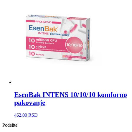
EsenBak INTENS 10/10/10 komforno
pakovanje
462,00
RSD
Podelite