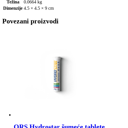
Težina
0.0664 kg
Dimenzije
4.5 × 4.5 × 9 cm
Povezani proizvodi
ORS Hydrostar šumeće tablete