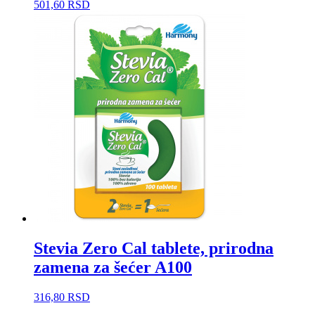
501,60
RSD
Stevia Zero Cal tablete, prirodna
zamena za šećer A100
316,80
RSD