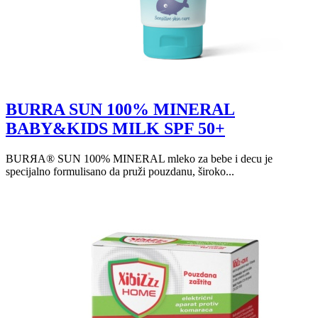
BURRA SUN 100% MINERAL
BABY&KIDS MILK SPF 50+
BURЯA® SUN 100% MINERAL mleko za bebe i decu je
specijalno formulisano da pruži pouzdanu, široko...