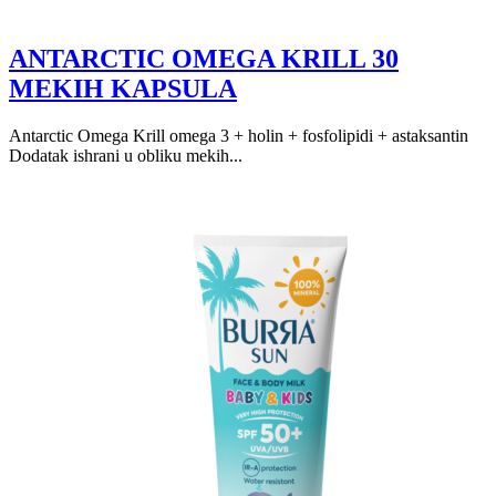
ANTARCTIC OMEGA KRILL 30
MEKIH KAPSULA
Antarctic Omega Krill omega 3 + holin + fosfolipidi + astaksantin
Dodatak ishrani u obliku mekih...