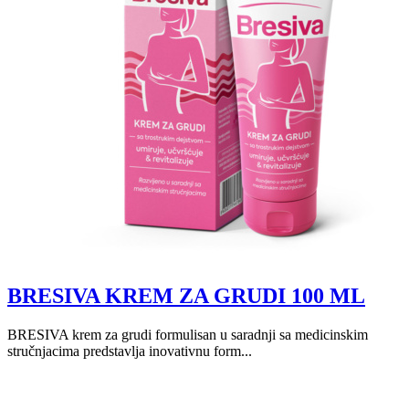
BRESIVA KREM ZA GRUDI 100 ML
BRESIVA krem za grudi formulisan u saradnji sa medicinskim
stručnjacima predstavlja inovativnu form...