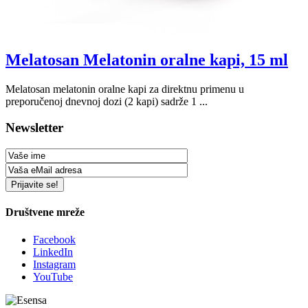
Melatosan Melatonin oralne kapi, 15 ml
Melatosan melatonin oralne kapi za direktnu primenu u
preporučenoj dnevnoj dozi (2 kapi) sadrže 1 ...
Newsletter
Društvene mreže
Facebook
LinkedIn
Instagram
YouTube