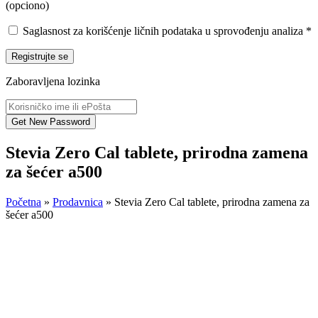
(opciono)
Saglasnost za korišćenje ličnih podataka u sprovođenju analiza
*
Registrujte se
Zaboravljena lozinka
Stevia Zero Cal tablete, prirodna zamena
za šećer a500
Početna
»
Prodavnica
»
Stevia Zero Cal tablete, prirodna zamena za
šećer a500