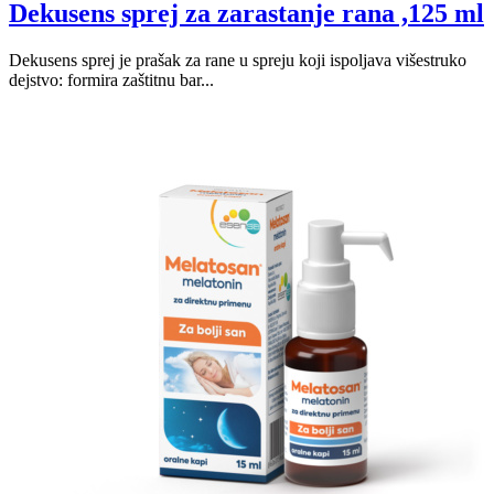
Dekusens sprej za zarastanje rana ,125 ml
Dekusens sprej je prašak za rane u spreju koji ispoljava višestruko
dejstvo: formira zaštitnu bar...