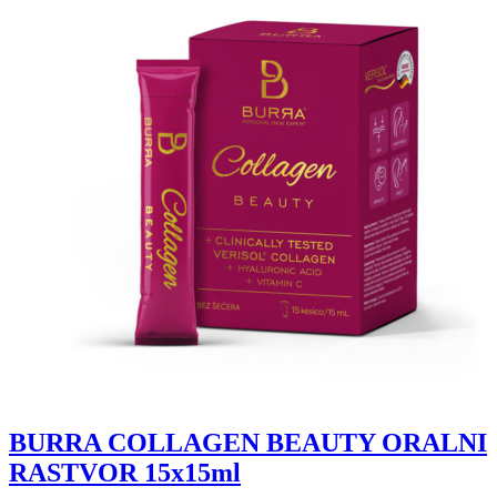
BURRA COLLAGEN BEAUTY ORALNI
RASTVOR 15x15ml