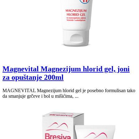
Magnevital Magnezijum hlorid gel, joni
za opuštanje 200ml
MAGNEVITAL Magnezijum hlorid gel je posebno formulisan tako
da smanjuje grčeve i bol u mišićima, ...