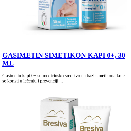
GASIMETIN SIMETIKON KAPI 0+, 30
ML
Gasimetin kapi 0+ su medicinsko sredstvo na bazi simetikona koje
se koristi u lečenju i prevenciji ...