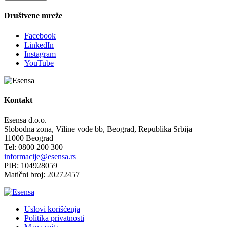
Društvene mreže
Facebook
LinkedIn
Instagram
YouTube
Kontakt
Esensa d.o.o.
Slobodna zona, Viline vode bb, Beograd, Republika Srbija
11000 Beograd
Tel: 0800 200 300
informacije@esensa.rs
PIB: 104928059
Matični broj: 20272457
Uslovi korišćenja
Politika privatnosti