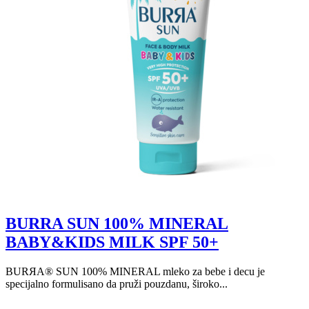
BURRA SUN 100% MINERAL
BABY&KIDS MILK SPF 50+
BURЯA® SUN 100% MINERAL mleko za bebe i decu je
specijalno formulisano da pruži pouzdanu, široko...