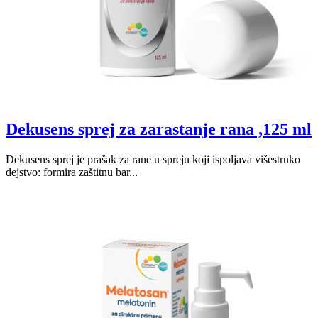
Dekusens sprej za zarastanje rana ,125 ml
Dekusens sprej je prašak za rane u spreju koji ispoljava višestruko
dejstvo: formira zaštitnu bar...