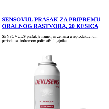
SENSOVUL PRASAK ZA PRIPREMU
ORALNOG RASTVORA, 20 KESICA
SENSOVUL® prašak je namenjen ženama u reproduktivnom
periodu sa sindromom policističnih jajnika,...