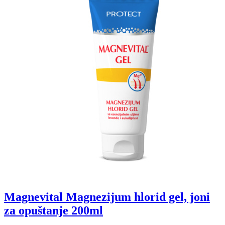
Magnevital Magnezijum hlorid gel, joni
za opuštanje 200ml