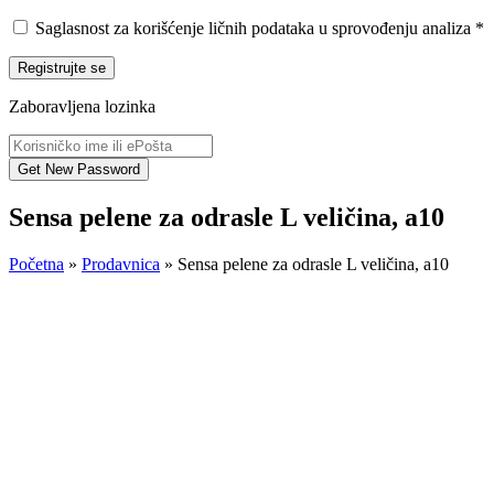
Saglasnost za korišćenje ličnih podataka u sprovođenju analiza
*
Registrujte se
Zaboravljena lozinka
Sensa pelene za odrasle L veličina, a10
Početna
»
Prodavnica
»
Sensa pelene za odrasle L veličina, a10