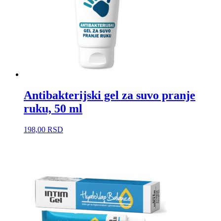
Antibakterijski gel za suvo pranje
ruku, 50 ml
198,00
RSD