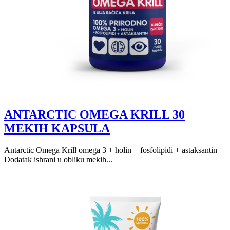
ANTARCTIC OMEGA KRILL 30
MEKIH KAPSULA
Antarctic Omega Krill omega 3 + holin + fosfolipidi + astaksantin
Dodatak ishrani u obliku mekih...