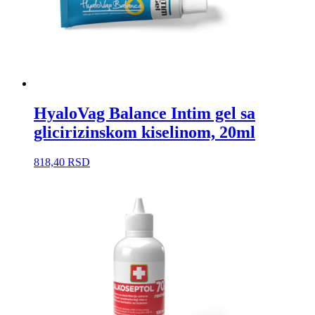
HyaloVag Balance Intim gel sa
glicirizinskom kiselinom, 20ml
818,40
RSD