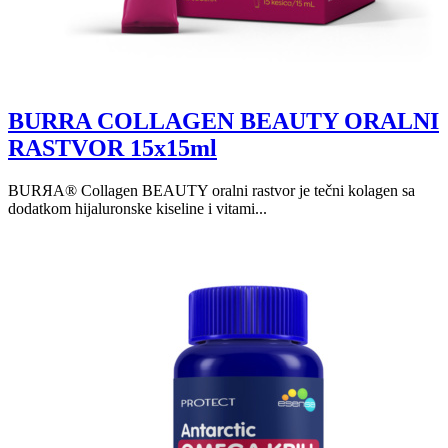
BURRA COLLAGEN BEAUTY ORALNI
RASTVOR 15x15ml
BURЯA® Collagen BEAUTY oralni rastvor je tečni kolagen sa
dodatkom hijaluronske kiseline i vitami...