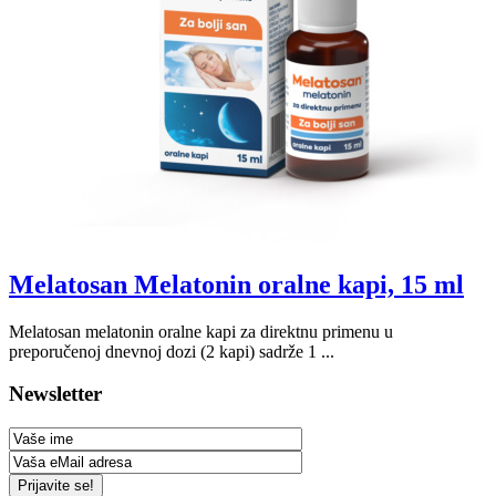
Melatosan Melatonin oralne kapi, 15 ml
Melatosan melatonin oralne kapi za direktnu primenu u
preporučenoj dnevnoj dozi (2 kapi) sadrže 1 ...
Newsletter