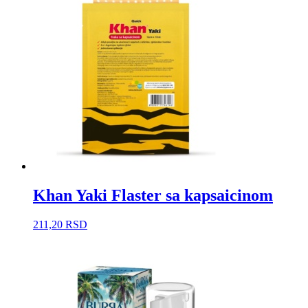
Khan Yaki Flaster sa kapsaicinom
211,20
RSD