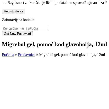
Saglasnost za korišćenje ličnih podataka u sprovođenju analiza
*
Registrujte se
Zaboravljena lozinka
Migrebol gel, pomoć kod glavobolja, 12ml
Početna
»
Prodavnica
»
Migrebol gel, pomoć kod glavobolja, 12ml