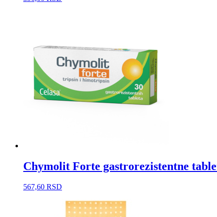
Chymolit Forte gastrorezistentne table
567,60
RSD