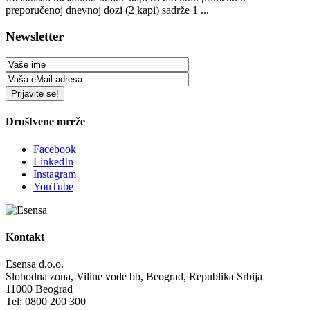
preporučenoj dnevnoj dozi (2 kapi) sadrže 1 ...
Newsletter
Društvene mreže
Facebook
LinkedIn
Instagram
YouTube
Kontakt
Esensa d.o.o.
Slobodna zona, Viline vode bb, Beograd, Republika Srbija
11000 Beograd
Tel: 0800 200 300