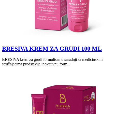
BRESIVA KREM ZA GRUDI 100 ML
BRESIVA krem za grudi formulisan u saradnji sa medicinskim
stručnjacima predstavlja inovativnu form...