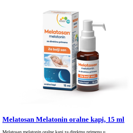
Melatosan Melatonin oralne kapi, 15 ml
Melatosan melatonin oralne kapi za direktnu primenu u