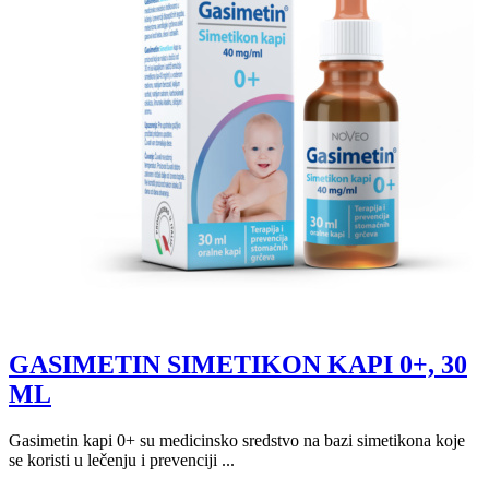
GASIMETIN SIMETIKON KAPI 0+, 30
ML
Gasimetin kapi 0+ su medicinsko sredstvo na bazi simetikona koje
se koristi u lečenju i prevenciji ...