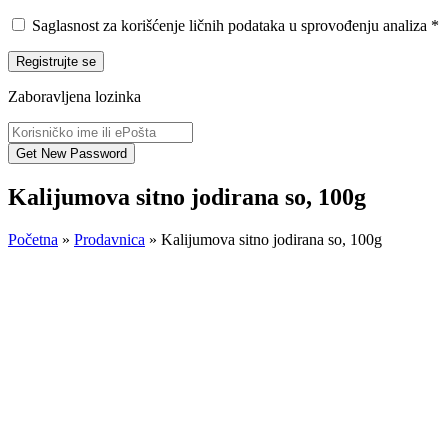
Saglasnost za korišćenje ličnih podataka u sprovođenju analiza
*
Registrujte se
Zaboravljena lozinka
Kalijumova sitno jodirana so, 100g
Početna
»
Prodavnica
»
Kalijumova sitno jodirana so, 100g