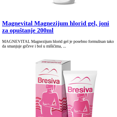
Magnevital Magnezijum hlorid gel, joni
za opuštanje 200ml
MAGNEVITAL Magnezijum hlorid gel je posebno formulisan tako
da smanjuje grčeve i bol u mišićima, ...