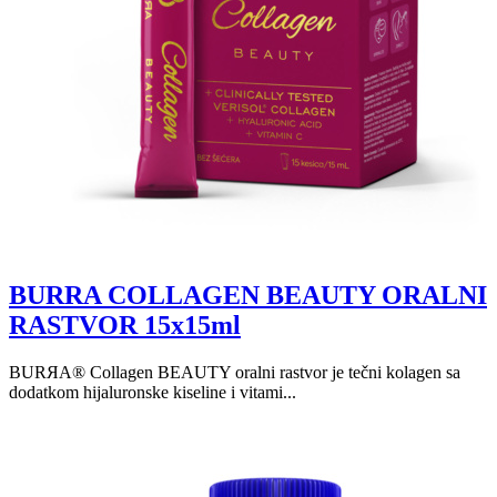
BURRA COLLAGEN BEAUTY ORALNI
RASTVOR 15x15ml
BURЯA® Collagen BEAUTY oralni rastvor je tečni kolagen sa
dodatkom hijaluronske kiseline i vitami...