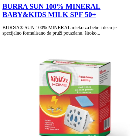
BURRA SUN 100% MINERAL
BABY&KIDS MILK SPF 50+
BURЯA® SUN 100% MINERAL mleko za bebe i decu je
specijalno formulisano da pruži pouzdanu, široko...