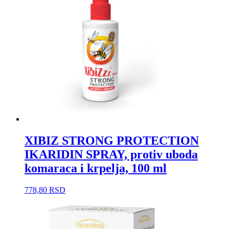
XIBIZ STRONG PROTECTION
IKARIDIN SPRAY, protiv uboda
komaraca i krpelja, 100 ml
778,80
RSD