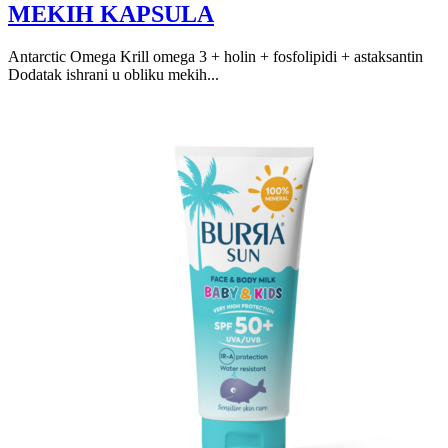
MEKIH KAPSULA
Antarctic Omega Krill omega 3 + holin + fosfolipidi + astaksantin
Dodatak ishrani u obliku mekih...