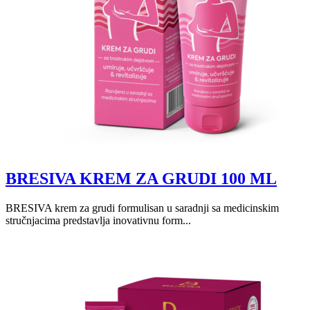
BRESIVA KREM ZA GRUDI 100 ML
BRESIVA krem za grudi formulisan u saradnji sa medicinskim
stručnjacima predstavlja inovativnu form...