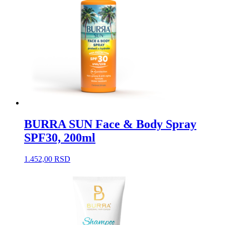
BURRA SUN Face & Body Spray
SPF30, 200ml
1.452,00
RSD