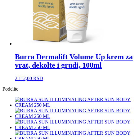
Burra Dermalift Volume Up krem za
vrat, dekolte i grudi, 100ml
2.112,00
RSD
Podelite