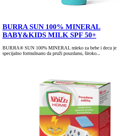
BURRA SUN 100% MINERAL
BABY&KIDS MILK SPF 50+
BURЯA® SUN 100% MINERAL mleko za bebe i decu je
specijalno formulisano da pruži pouzdanu, široko...