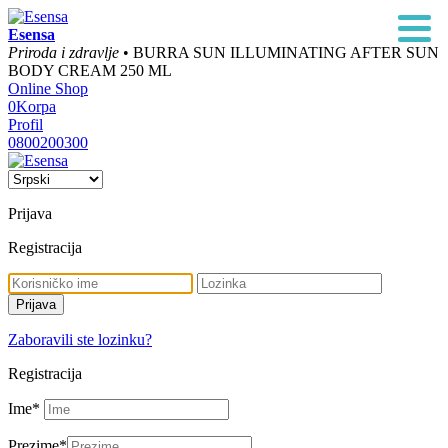
Esensa
Priroda i zdravlje
• BURRA SUN ILLUMINATING AFTER SUN
BODY CREAM 250 ML
Online Shop
0
Korpa
Profil
0800200300
Prijava
Registracija
Zaboravili ste lozinku?
Registracija
Ime
*
Prezime
*