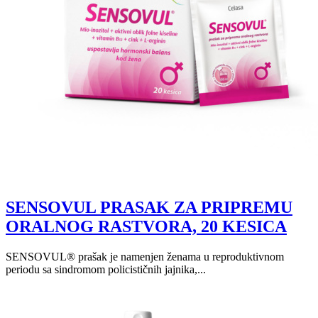
SENSOVUL PRASAK ZA PRIPREMU
ORALNOG RASTVORA, 20 KESICA
SENSOVUL® prašak je namenjen ženama u reproduktivnom
periodu sa sindromom policističnih jajnika,...