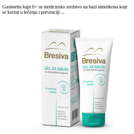
Gasimetin kapi 0+ su medicinsko sredstvo na bazi simetikona koje
se koristi u lečenju i prevenciji ...