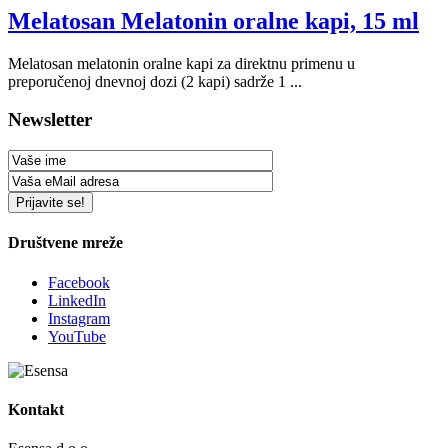
Melatosan Melatonin oralne kapi, 15 ml
Melatosan melatonin oralne kapi za direktnu primenu u
preporučenoj dnevnoj dozi (2 kapi) sadrže 1 ...
Newsletter
Društvene mreže
Facebook
LinkedIn
Instagram
YouTube
Kontakt