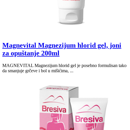
Magnevital Magnezijum hlorid gel, joni
za opuštanje 200ml
MAGNEVITAL Magnezijum hlorid gel je posebno formulisan tako
da smanjuje grčeve i bol u mišićima, ...