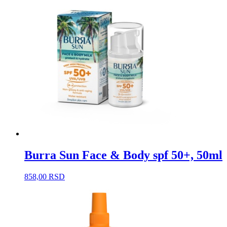
Burra Sun Face & Body spf 50+, 50ml
858,00
RSD