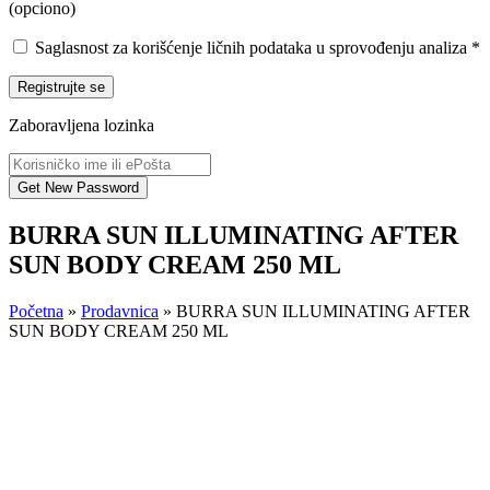
(opciono)
Saglasnost za korišćenje ličnih podataka u sprovođenju analiza
*
Registrujte se
Zaboravljena lozinka
BURRA SUN ILLUMINATING AFTER
SUN BODY CREAM 250 ML
Početna
»
Prodavnica
»
BURRA SUN ILLUMINATING AFTER
SUN BODY CREAM 250 ML