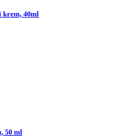
i krem, 40ml
u, 50 ml