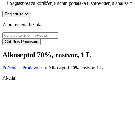
Saglasnost za korišćenje ličnih podataka u sprovođenju analiza
*
Registrujte se
Zaboravljena lozinka
Alkoseptol 70%, rastvor, 1 L
Početna
»
Prodavnica
»
Alkoseptol 70%, rastvor, 1 L
Akcija!