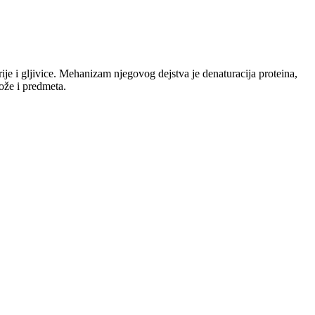
rije i gljivice. Mehanizam njegovog dejstva je denaturacija proteina,
kože i predmeta.