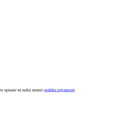
rhe opisane na našoj stranici
politika privatnosti
.