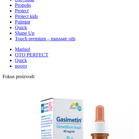
Propolis
Protect
Protect kids
Pulmint
Quick
Shape Up
Touch premium – massage oils
Marisol
OTO PERFECT
Quick
noveo
Fokus proizvodi