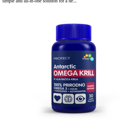
simple and all-in-one solution for a he...