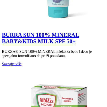
BURRA SUN 100% MINERAL
BABY&KIDS MILK SPF 50+
BURЯA® SUN 100% MINERAL mleko za bebe i decu je
specijalno formulisano da pruži pouzdanu,...
Saznajte više