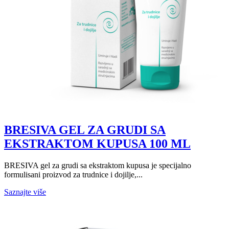
BRESIVA GEL ZA GRUDI SA
EKSTRAKTOM KUPUSA 100 ML
BRESIVA gel za grudi sa ekstraktom kupusa je specijalno
formulisani proizvod za trudnice i dojilje,...
Saznajte više