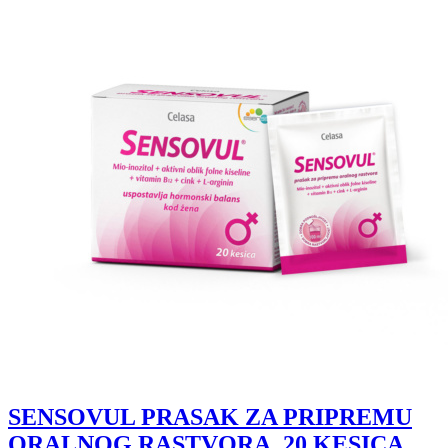
SENSOVUL PRASAK ZA PRIPREMU
ORALNOG RASTVORA, 20 KESICA