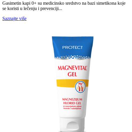
Gasimetin kapi 0+ su medicinsko sredstvo na bazi simetikona koje
se koristi u lečenju i prevenciji...
Saznajte više