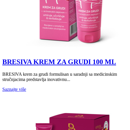
BRESIVA KREM ZA GRUDI 100 ML
BRESIVA krem za grudi formulisan u saradnji sa medicinskim
stručnjacima predstavlja inovativnu...
Saznajte više