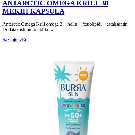
ANTARCTIC OMEGA KRILL 30
MEKIH KAPSULA
Antarctic Omega Krill omega 3 + holin + fosfolipidi + astaksantin
Dodatak ishrani u obliku...
Saznajte više