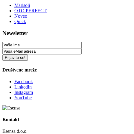
Marisoli
OTO PERFECT
Noveo
Quick
Newsletter
Društvene mreže
Facebook
LinkedIn
Instagram
YouTube
Kontakt
Esensa d.o.o.