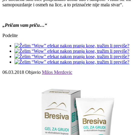
samopouzdanje i osmeh na lice, a to priznaćete nije mala stvar“.
„Pričam vam priču…“
Podelite
06.03.2018
Objavio
Milos Merdovic