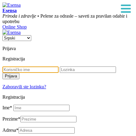
Esensa
Priroda i zdravlje
• Pelene za odrasle – saveti za pravilan odabir i
upotrebu
Online Shop
Prijava
Registracija
Zaboravili ste lozinku?
Registracija
Ime
*
Prezime
*
Adresa
*