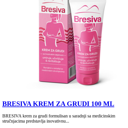
BRESIVA KREM ZA GRUDI 100 ML
BRESIVA krem za grudi formulisan u saradnji sa medicinskim
stručnjacima predstavlja inovativnu...