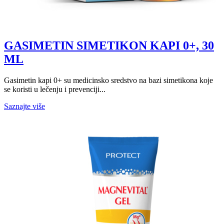
GASIMETIN SIMETIKON KAPI 0+, 30
ML
Gasimetin kapi 0+ su medicinsko sredstvo na bazi simetikona koje
se koristi u lečenju i prevenciji...
Saznajte više