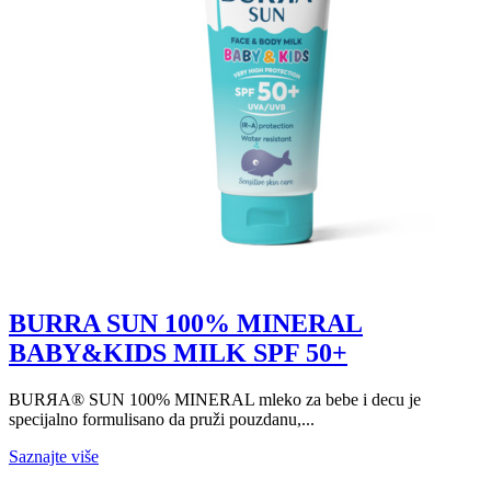
BURRA SUN 100% MINERAL
BABY&KIDS MILK SPF 50+
BURЯA® SUN 100% MINERAL mleko za bebe i decu je
specijalno formulisano da pruži pouzdanu,...
Saznajte više