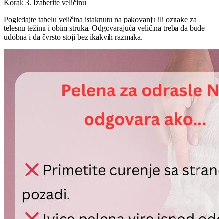
Korak 3. Izaberite veličinu
Pogledajte tabelu veličina istaknutu na pakovanju ili oznake za
telesnu težinu i obim struka. Odgovarajuća veličina treba da bude
udobna i da čvrsto stoji bez ikakvih razmaka.