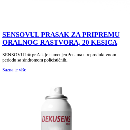
SENSOVUL PRASAK ZA PRIPREMU
ORALNOG RASTVORA, 20 KESICA
SENSOVUL® prašak je namenjen ženama u reproduktivnom
periodu sa sindromom policističnih...
Saznajte više