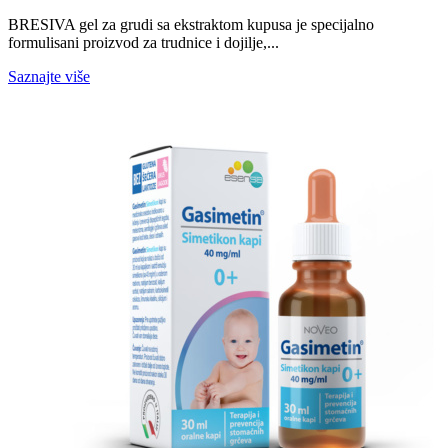
BRESIVA gel za grudi sa ekstraktom kupusa je specijalno
formulisani proizvod za trudnice i dojilje,...
Saznajte više