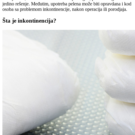
jedino rešenje. Međutim, upotreba pelena može biti opravdana i kod
osoba sa problemom inkontinencije, nakon operacija ili porodjaja.
Šta je inkontinencija?