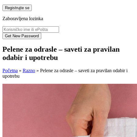
Registrujte se
Zaboravljena lozinka
Pelene za odrasle – saveti za pravilan
odabir i upotrebu
Početna
»
Razno
»
Pelene za odrasle – saveti za pravilan odabir i
upotrebu