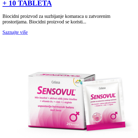
+ 10 TABLETA
Biocidni proizvod za suzbijanje komaraca u zatvorenim
prostorijama. Biocidni proizvod se koristi...
Saznajte više