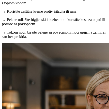
i toplom vodom.
→
Koristite zaštitne kreme protiv iritacija ili rana.
→
Pelene odlažite higijenski i bezbedno – koristite kese za otpad ili
posude sa poklopcem.
→
Tokom noći, birajte pelene sa povećanom moći upijanja za miran
san bez prekida.