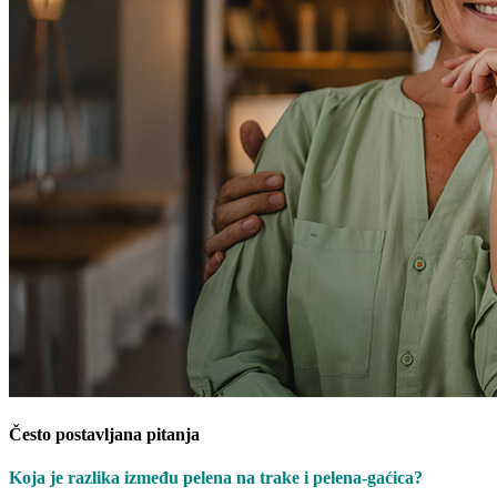
Č
esto postavljana pitanja
Koja je razlika između pelena na trake i pelena-gaćica?