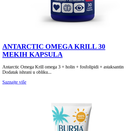
ANTARCTIC OMEGA KRILL 30
MEKIH KAPSULA
Antarctic Omega Krill omega 3 + holin + fosfolipidi + astaksantin
Dodatak ishrani u obliku...
Saznajte više