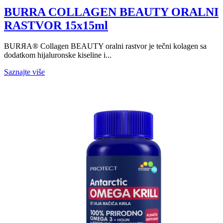
BURRA COLLAGEN BEAUTY ORALNI
RASTVOR 15x15ml
BURЯA® Collagen BEAUTY oralni rastvor je tečni kolagen sa
dodatkom hijaluronske kiseline i...
Saznajte više