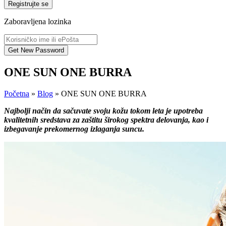
Registrujte se
Zaboravljena lozinka
ONE SUN ONE BURRA
Početna
»
Blog
»
ONE SUN ONE BURRA
Najbolji način da sačuvate svoju kožu tokom leta je upotreba
kvalitetnih sredstava za zaštitu širokog spektra delovanja, kao i
izbegavanje prekomernog izlaganja suncu.