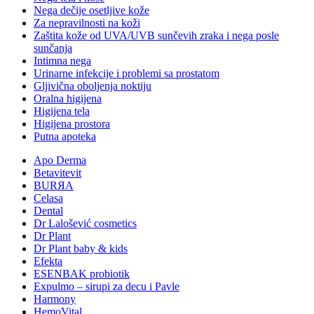
Nega dečije osetljive kože
Za nepravilnosti na koži
Zaštita kože od UVA/UVB sunčevih zraka i nega posle
sunčanja
Intimna nega
Urinarne infekcije i problemi sa prostatom
Gljivična oboljenja noktiju
Oralna higijena
Higijena tela
Higijena prostora
Putna apoteka
Apo Derma
Betavitevit
BURЯA
Celasa
Dental
Dr Lalošević cosmetics
Dr Plant
Dr Plant baby & kids
Efekta
ESENBAK probiotik
Expulmo – sirupi za decu i Pavle
Harmony
HemoVital