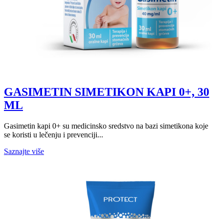
GASIMETIN SIMETIKON KAPI 0+, 30
ML
Gasimetin kapi 0+ su medicinsko sredstvo na bazi simetikona koje
se koristi u lečenju i prevenciji...
Saznajte više