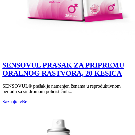
SENSOVUL PRASAK ZA PRIPREMU
ORALNOG RASTVORA, 20 KESICA
SENSOVUL® prašak je namenjen ženama u reproduktivnom
periodu sa sindromom policističnih...
Saznajte više