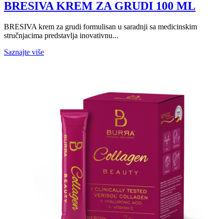
BRESIVA KREM ZA GRUDI 100 ML
BRESIVA krem za grudi formulisan u saradnji sa medicinskim
stručnjacima predstavlja inovativnu...
Saznajte više