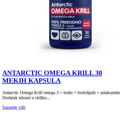
ANTARCTIC OMEGA KRILL 30
MEKIH KAPSULA
Antarctic Omega Krill omega 3 + holin + fosfolipidi + astaksantin
Dodatak ishrani u obliku...
Saznajte više