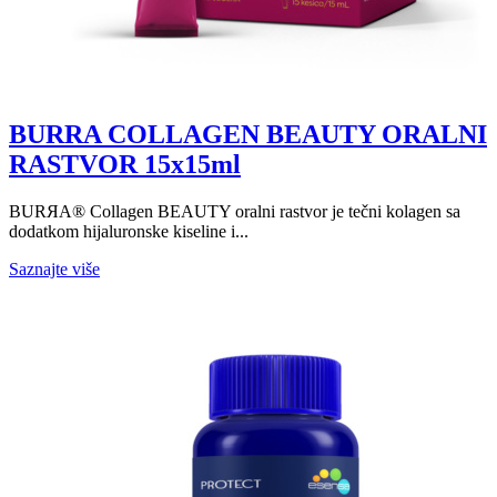
BURRA COLLAGEN BEAUTY ORALNI
RASTVOR 15x15ml
BURЯA® Collagen BEAUTY oralni rastvor je tečni kolagen sa
dodatkom hijaluronske kiseline i...
Saznajte više