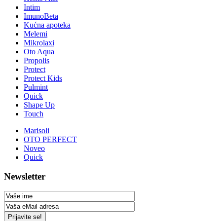
Intim
ImunoBeta
Kućna apoteka
Melemi
Mikrolaxi
Oto Aqua
Propolis
Protect
Protect Kids
Pulmint
Quick
Shape Up
Touch
Marisoli
OTO PERFECT
Noveo
Quick
Newsletter