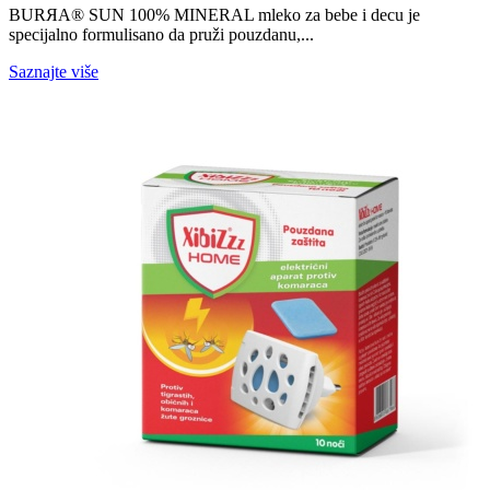
BURЯA® SUN 100% MINERAL mleko za bebe i decu je
specijalno formulisano da pruži pouzdanu,...
Saznajte više