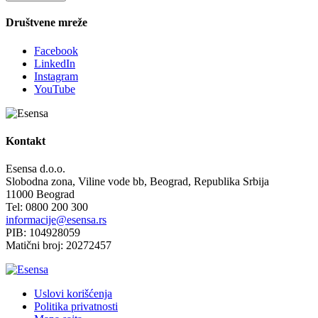
Društvene mreže
Facebook
LinkedIn
Instagram
YouTube
Kontakt
Esensa d.o.o.
Slobodna zona, Viline vode bb, Beograd, Republika Srbija
11000 Beograd
Tel: 0800 200 300
informacije@esensa.rs
PIB: 104928059
Matični broj: 20272457
Uslovi korišćenja
Politika privatnosti