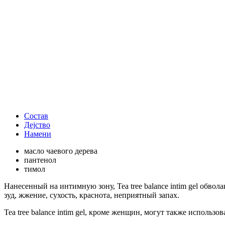
Состав
Дејство
Намени
масло чаевого дерева
пантенол
тимол
Нанесенный на интимную зону, Tea tree balance intim gel обво
зуд, жжение, сухость, краснота, неприятный запах.
Tea tree balance intim gel, кроме женщин, могут также использо