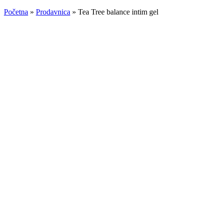
Početna
»
Prodavnica
»
Tea Tree balance intim gel