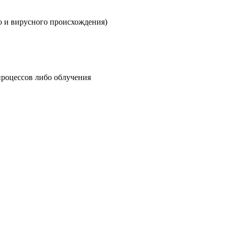
го и вирусного происхождения)
процессов либо облучения