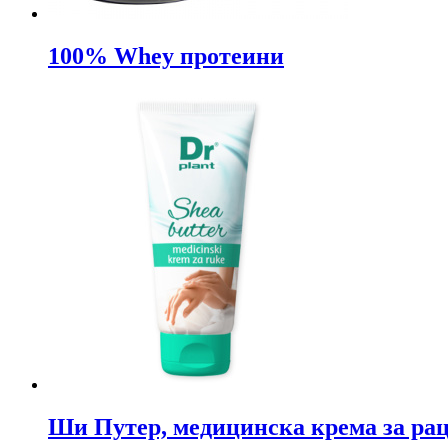
100% Whey протеини
Ши Путер, медицинска крема за рац