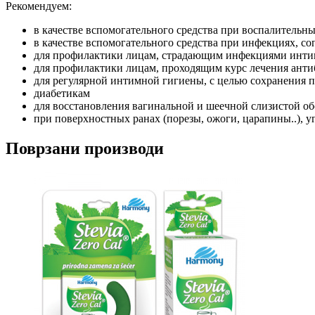
Рекомендуем:
в качестве вспомогательного средства при воспалительн
в качестве вспомогательного средства при инфекциях,
для профилактики лицам, страдающим инфекциями инти
для профилактики лицам, проходящим курс лечения ант
для регулярной интимной гигиены, с целью сохранения
диабетикам
для восстановления вагинальной и шеечной слизистой об
при поверхностных ранах (порезы, ожоги, царапины..), уг
Поврзани производи