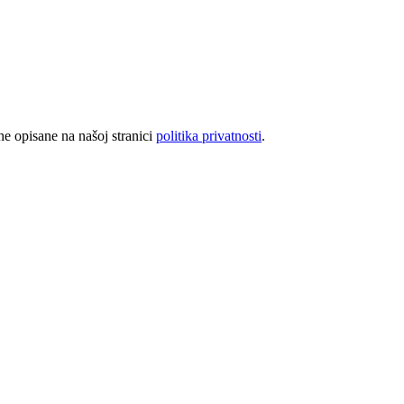
rhe opisane na našoj stranici
politika privatnosti
.