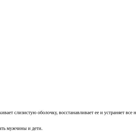
лакивает слизистую оболочку, восстанавливает ее и устраняет в
вать мужчины и дети.