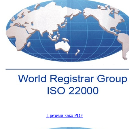
Преземи како PDF