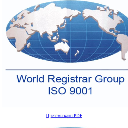
Преземи како PDF