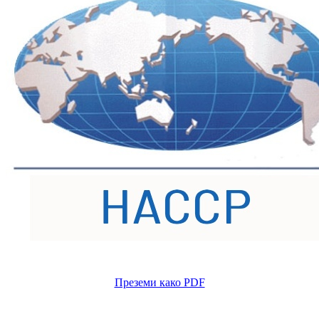
Преземи како PDF