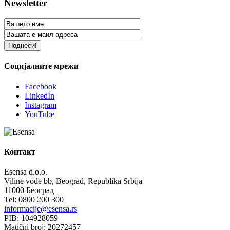
Newsletter
Социјалните мрежи
Facebook
LinkedIn
Instagram
YouTube
Контакт
Esensa d.o.o.
Viline vode bb, Beograd, Republika Srbija
11000 Београд
Tel: 0800 200 300
informacije@esensa.rs
PIB: 104928059
Matični broj: 20272457