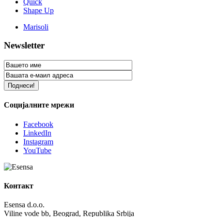
Quick
Shape Up
Marisoli
Newsletter
Социјалните мрежи
Facebook
LinkedIn
Instagram
YouTube
Контакт
Esensa d.o.o.
Viline vode bb, Beograd, Republika Srbija