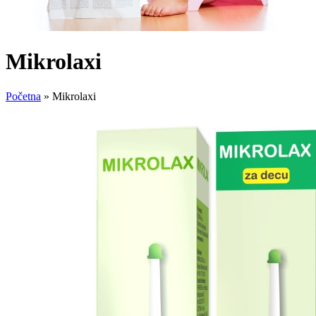
Mikrolaxi
Početna
»
Mikrolaxi