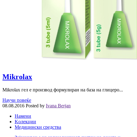
Mikrolax
Mikrolax гел е производ формулиран на база на глицеро...
Научи повеќе
08.08.2016
Posted by
Ivana Berjan
Намени
Kолекции
Медицински средства