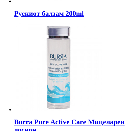
Рускиот балзам 200ml
Burra Pure Active Care Мицеларен
лосион