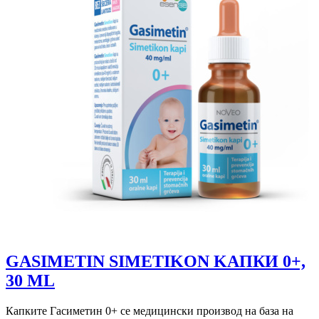
GASIMETIN SIMETIKON KAПКИ 0+,
30 ML
Капките Гасиметин 0+ се медицински производ на база на