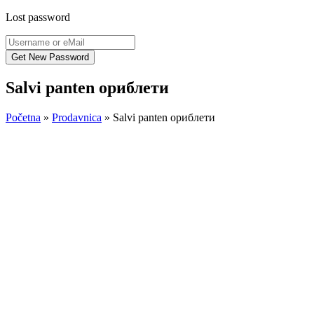
Lost password
Salvi panten ориблети
Početna
»
Prodavnica
»
Salvi panten ориблети