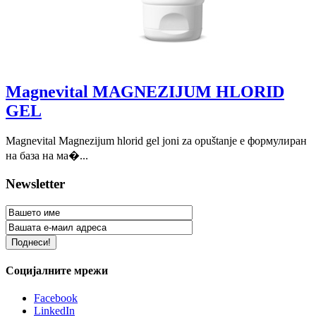
Magnevital MAGNEZIJUM HLORID
GEL
Magnevital Magnezijum hlorid gel joni za opuštanje е формулиран
на база на ма�...
Newsletter
Социјалните мрежи
Facebook
LinkedIn