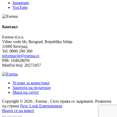
Instagram
YouTube
Контакт
Esensa d.o.o.
Viline vode bb, Beograd, Republika Srbija
11000 Београд
Tel: 0800 200 300
informacije@esensa.rs
PIB: 104928059
Matični broj: 20272457
Услови за користење
Заштита на податоци
Мапа на сајтот
Copyright © 2026 , Esensa . Сите права се задржани. Развиена
од страна
New Look Entertainment
Врати се на врвот