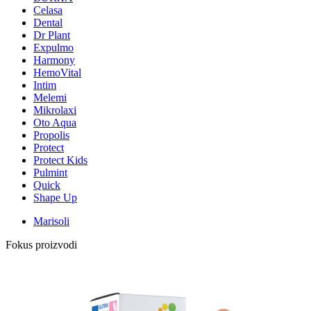
Celasa
Dental
Dr Plant
Expulmo
Harmony
HemoVital
Intim
Melemi
Mikrolaxi
Oto Aqua
Propolis
Protect
Protect Kids
Pulmint
Quick
Shape Up
Marisoli
Fokus proizvodi