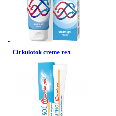
Cirkulotok creme гел