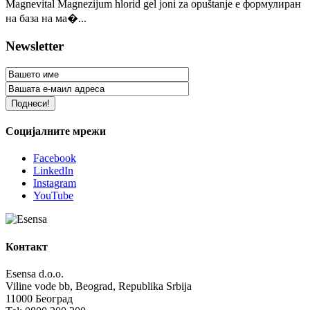
Magnevital Magnezijum hlorid gel joni za opuštanje е формулиран
на база на ма�...
Newsletter
Социјалните мрежи
Facebook
LinkedIn
Instagram
YouTube
Контакт
Esensa d.o.o.
Viline vode bb, Beograd, Republika Srbija
11000 Београд