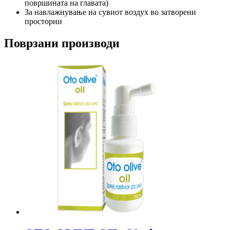
површината на главата)
За навлажнување на сувиот воздух во затворени
простории
Поврзани производи