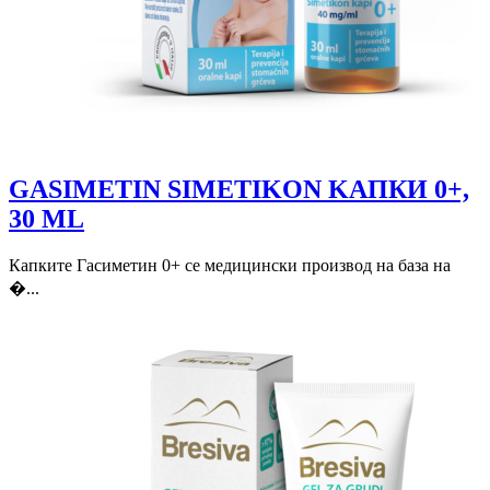
GASIMETIN SIMETIKON KAПКИ 0+,
30 ML
Капките Гасиметин 0+ се медицински производ на база на
�...