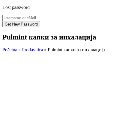
Lost password
Pulmint капки за инхалација
Početna
»
Prodavnica
»
Pulmint капки за инхалација