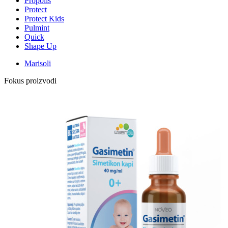
Propolis
Protect
Protect Kids
Pulmint
Quick
Shape Up
Marisoli
Fokus proizvodi