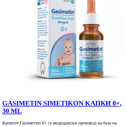
GASIMETIN SIMETIKON KAПКИ 0+,
30 ML
Капките Гасиметин 0+ се медицински производ на база на