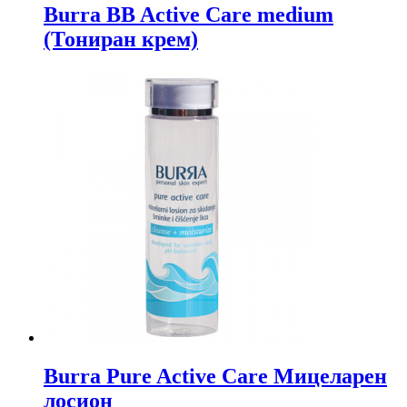
Burra BB Active Care medium
(Тониран крем)
Burra Pure Active Care Мицеларен
лосион