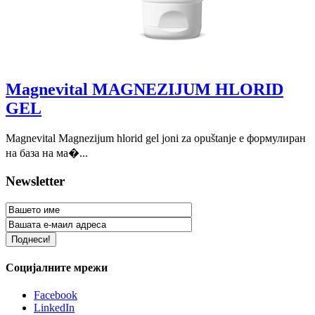
Magnevital MAGNEZIJUM HLORID
GEL
Magnevital Magnezijum hlorid gel joni za opuštanje е формулиран
на база на ма�...
Newsletter
Социјалните мрежи
Facebook
LinkedIn