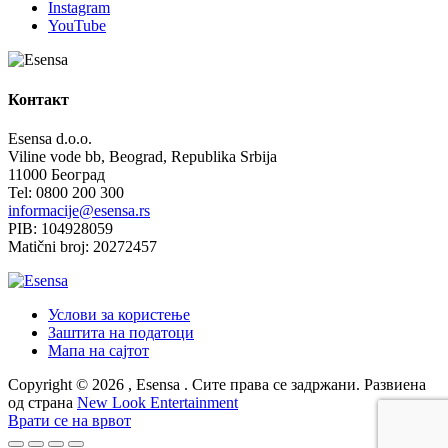
Instagram
YouTube
Контакт
Esensa d.o.o.
Viline vode bb, Beograd, Republika Srbija
11000 Београд
Tel: 0800 200 300
informacije@esensa.rs
PIB: 104928059
Matični broj: 20272457
Услови за користење
Заштита на податоци
Мапа на сајтот
Copyright © 2026 , Esensa . Сите права се задржани. Развиена
од страна
New Look Entertainment
Врати се на врвот