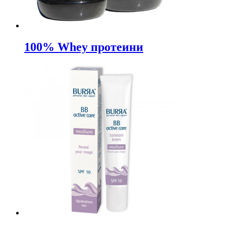
100% Whey протеини