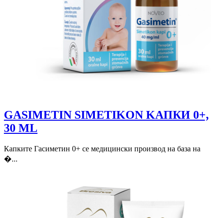
GASIMETIN SIMETIKON KAПКИ 0+,
30 ML
Капките Гасиметин 0+ се медицински производ на база на
�...