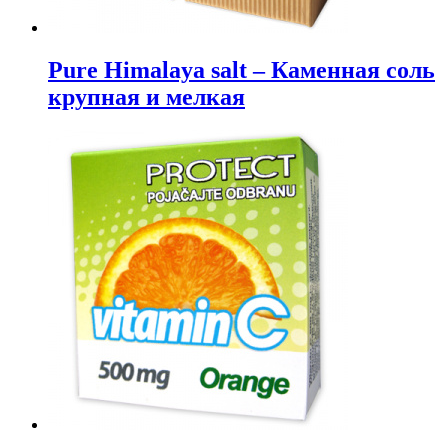
Pure Himalaya salt – Каменная соль
крупная и мелкая