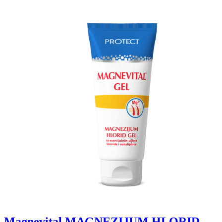
Magnevital MAGNEZIJUM HLORID