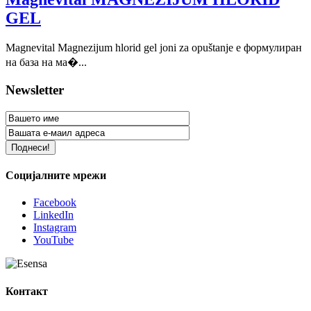
GEL
Magnevital Magnezijum hlorid gel joni za opuštanje е формулиран
на база на ма�...
Newsletter
Социјалните мрежи
Facebook
LinkedIn
Instagram
YouTube
Контакт