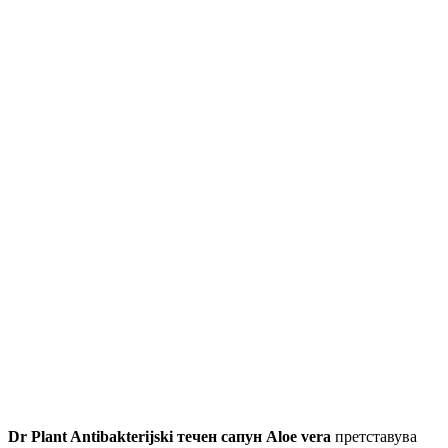
Dr Plant Antibakterijski течен сапун Aloe vera
претставува