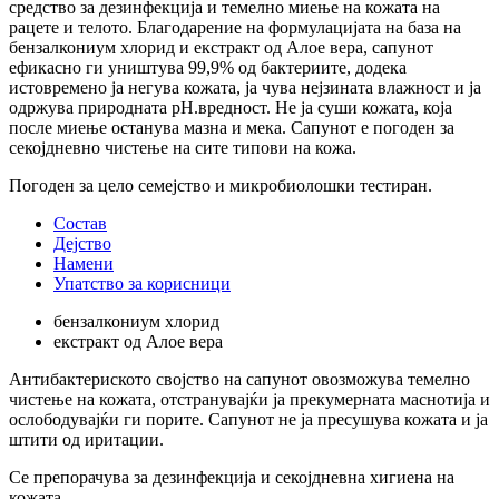
средство за дезинфекција и темелно миење на кожата на
рацете и телото. Благодарение на формулацијата на база на
бензалкониум хлорид и екстракт од Алое вера, сапунот
ефикасно ги уништува 99,9% од бактериите, додека
истовремено ја негува кожата, ја чува нејзината влажност и ја
одржува природната pH.вредност. Не ја суши кожата, која
после миење останува мазна и мека. Сапунот е погоден за
секојдневно чистење на сите типови на кожа.
Погоден за цело семејство и микробиолошки тестиран.
Состав
Дејство
Намени
Упатство за корисници
бензалкониум хлорид
екстракт од Алое вера
Антибактериското својство на сапунот овозможува темелно
чистење на кожата, отстранувајќи ја прекумерната маснотија и
ослободувајќи ги порите. Сапунот не ја пресушува кожата и ја
штити од иритации.
Се препорачува за дезинфекција и секојдневна хигиена на
кожата.