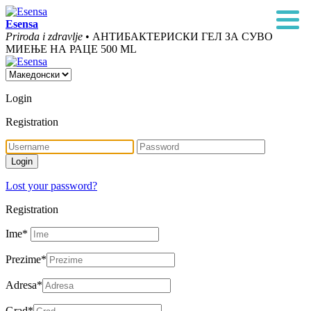
Esensa
Priroda i zdravlje
• АНТИБАКТЕРИСКИ ГЕЛ ЗА СУВО
МИЕЊЕ НА РАЦЕ 500 ML
Login
Registration
Lost your password?
Registration
Ime
*
Prezime
*
Adresa
*
Grad
*