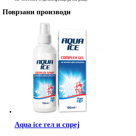
Поврзани производи
Aqua ice гел и спреј