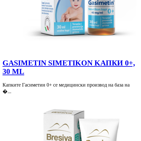
GASIMETIN SIMETIKON KAПКИ 0+,
30 ML
Капките Гасиметин 0+ се медицински производ на база на
�...