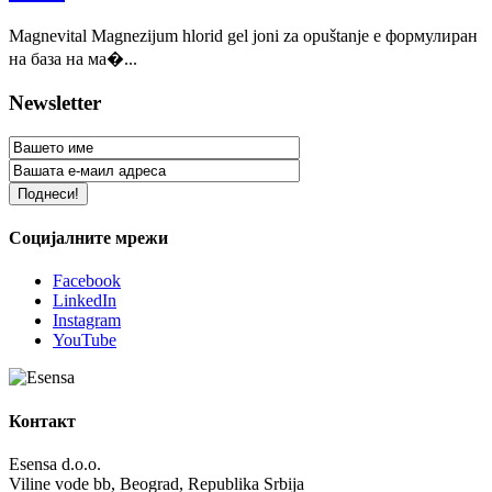
Magnevital Magnezijum hlorid gel joni za opuštanje е формулиран
на база на ма�...
Newsletter
Социјалните мрежи
Facebook
LinkedIn
Instagram
YouTube
Контакт
Esensa d.o.o.
Viline vode bb, Beograd, Republika Srbija