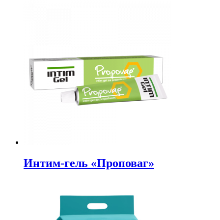
Интим-гель «Проповаг»