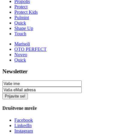
Propolis
Protect
Protect Kids
Pulmint
Quick
Shape Up
Touch
Marisoli
OTO PERFECT
Noveo
Quick
Newsletter
Društvene mreže
Facebook
LinkedIn
Instagram