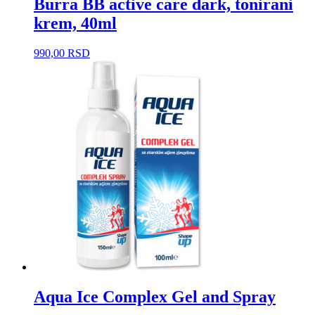
Burra BB active care dark, tonirani
krem, 40ml
990,00
RSD
Aqua Ice Complex Gel and Spray