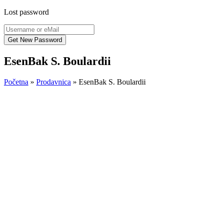
Lost password
EsenBak S. Boulardii
Početna
»
Prodavnica
»
EsenBak S. Boulardii