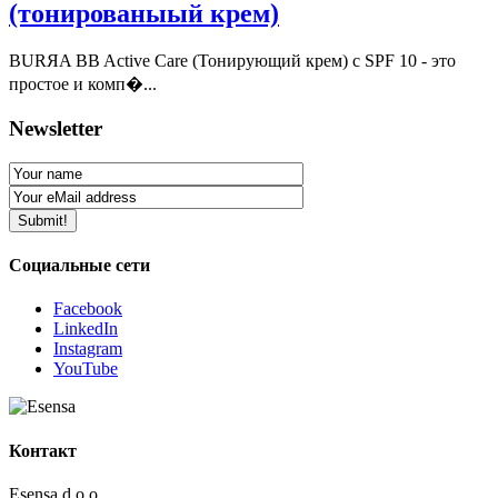
(тонированыый крем)
BURЯA BB Active Care (Тонирующий крем) с SPF 10 - это
простое и комп�...
Newsletter
Социальные сети
Facebook
LinkedIn
Instagram
YouTube
Контакт
Esensa d.o.o.