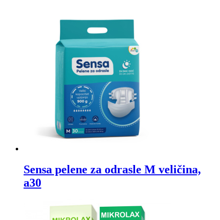
Sensa pelene za odrasle M veličina,
a30