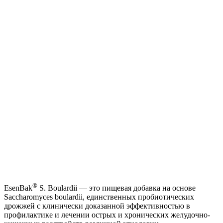
®
EsenBak
S. Boulardii — это пищевая добавка на основе
Saccharomyces boulardii, единственных пробиотических
дрожжей с клинически доказанной эффективностью в
профилактике и лечении острых и хронических желудочно-