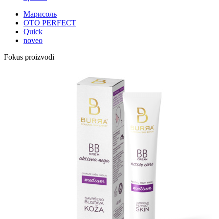
Марисоль
OTO PERFECT
Quick
noveo
Fokus proizvodi