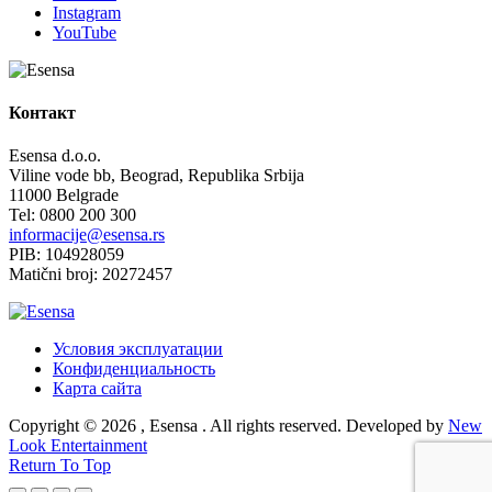
Instagram
YouTube
Контакт
Esensa d.o.o.
Viline vode bb, Beograd, Republika Srbija
11000 Belgrade
Tel: 0800 200 300
informacije@esensa.rs
PIB: 104928059
Matični broj: 20272457
Условия эксплуатации
Конфиденциальность
Карта сайта
Copyright © 2026 , Esensa . All rights reserved. Developed by
New
Look Entertainment
Return To Top