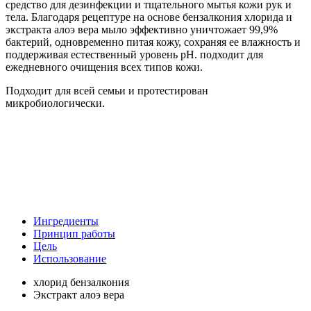
средство для дезинфекции и тщательного мытья кожи рук и
тела. Благодаря рецептуре на основе бензалкония хлорида и
экстракта алоэ вера мыло эффективно уничтожает 99,9%
бактерий, одновременно питая кожу, сохраняя ее влажность и
поддерживая естественный уровень pH. подходит для
ежедневного очищения всех типов кожи.
Подходит для всей семьи и протестирован
микробиологически.
Ингредиенты
Принцип работы
Цель
Использование
хлорид бензалкония
Экстракт алоэ вера