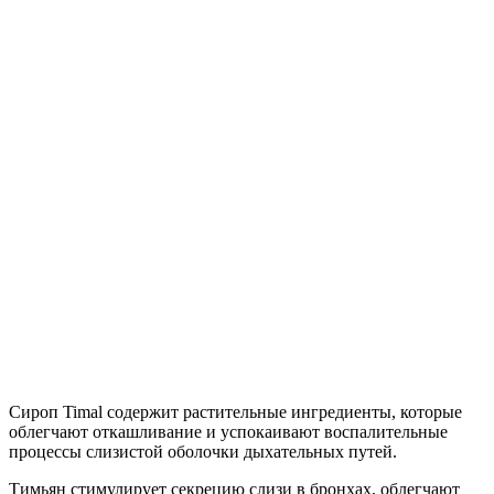
Сироп Timal содержит растительные ингредиенты, которые
облегчают откашливание и успокаивают воспалительные
процессы слизистой оболочки дыхательных путей.
Тимьян стимулирует секрецию слизи в бронхах, облегчают