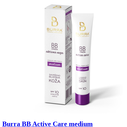
Burra BB Active Care medium