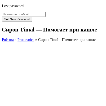
Lost password
Сироп Timal — Помогает при кашле
Početna
»
Prodavnica
»
Сироп Timal – Помогает при кашле