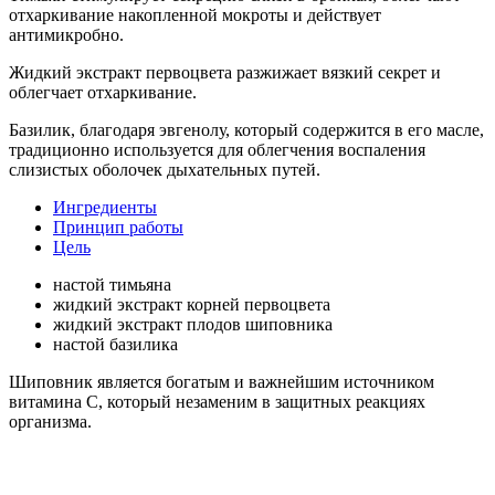
отхаркивание накопленной мокроты и действует
антимикробно.
Жидкий экстракт первоцвета разжижает вязкий секрет и
облегчает отхаркивание.
Базилик, благодаря эвгенолу, который содержится в его масле,
традиционно используется для облегчения воспаления
слизистых оболочек дыхательных путей.
Ингредиенты
Принцип работы
Цель
настой тимьяна
жидкий экстракт корней первоцвета
жидкий экстракт плодов шиповника
настой базилика
Шиповник является богатым и важнейшим источником
витамина С, который незаменим в защитных реакциях
организма.