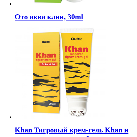
Ото аква клин, 30ml
Khan Тигровый крем-гель Khan и