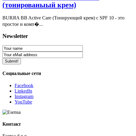
(тонированыый крем)
BURЯA BB Active Care (Тонирующий крем) с SPF 10 - это
простое и комп�...
Newsletter
Социальные сети
Facebook
LinkedIn
Instagram
YouTube
Контакт
Esensa d.o.o.