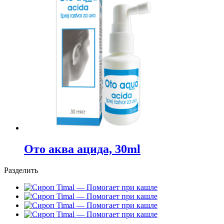
Ото аква ацида, 30ml
Разделить