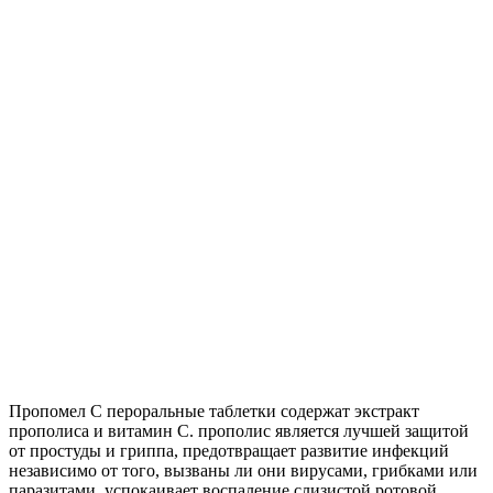
Пропомел С пероральные таблетки содержат экстракт
прополиса и витамин С. прополис является лучшей защитой
от простуды и гриппа, предотвращает развитие инфекций
независимо от того, вызваны ли они вирусами, грибками или
паразитами, успокаивает воспаление слизистой ротовой