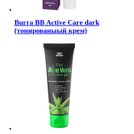
Burra BB Active Care dark
(тонированыый крем)