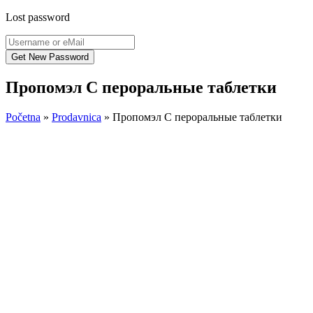
Lost password
Пропомэл C пероральные таблетки
Početna
»
Prodavnica
»
Пропомэл C пероральные таблетки