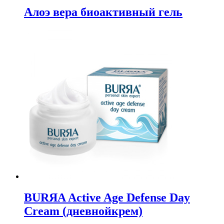
Алоэ вера биоактивный гель
BURЯA Active Age Defense Day
Cream (дневнойкрем)