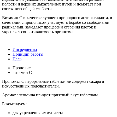
полости и верхних дыхательных путей и помогает при
состояниях общей слабости.
Витамин С в качестве лучшего природного антиоксиданта, в
сочетании с прополисом участвует в борьбе со свободными
радикалами, замедляет процессии старения клеток и
укрепляет сопротивляемость организма.
Ингредиенты
Принцип работы
Цель
Прополис
витамин C
Пропомэл С пероральные таблетки не содержат сахара и
искусственных подсластителей.
Аромат апельсина придает приятный вкус таблеткам.
Рекомендуем:
для укрепления иммунитета