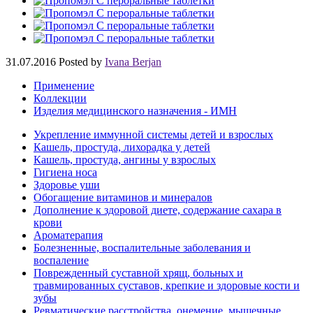
31.07.2016
Posted by
Ivana Berjan
Применение
Коллекции
Изделия медицинского назначения - ИМН
Укрепление иммунной системы детей и взрослых
Кашель, простуда, лихорадка у детей
Кашель, простуда, ангины у взрослых
Гигиена носа
Здоровье уши
Обогащение витаминов и минералов
Дополнение к здоровой диете, содержание сахара в
крови
Ароматерапия
Болезненные, воспалительные заболевания и
воспаление
Поврежденный суставной хрящ, больных и
травмированных суставов, крепкие и здоровые кости и
зубы
Ревматические расстройства, онемение, мышечные