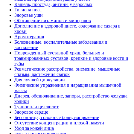
Кашель, простуда, ангины у взрослых
Гигиена носа
Здоровье уши
Обогащение витаминов и минералов
Дополнение к здоровой диете, содержание сахара в
крови
Ароматерапия
Болезненные, воспалительные заболевания и
воспаление
Поврежденный суставной хрящ, больных и
травмированных суставов, крепкие и здоровые кости и
зубы
Ревматические расстройства, онемение, мышечные
спазмы, растяжения связок
Для лучшей циркуляции
Физические упражнения и наращивания мышечной
массы
Диарея, обезвоживание, запоры, расстройство желудка,
колики
Тучность и целлюлит
Здоровое сердце
Бессонница, головные боли, напряжение
Отсутствие концентрации и плохой памяти
Уход за кожей лица
уход за телом и волосами