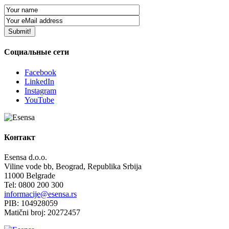
Социальные сети
Facebook
LinkedIn
Instagram
YouTube
Контакт
Esensa d.o.o.
Viline vode bb, Beograd, Republika Srbija
11000 Belgrade
Tel: 0800 200 300
informacije@esensa.rs
PIB: 104928059
Matični broj: 20272457