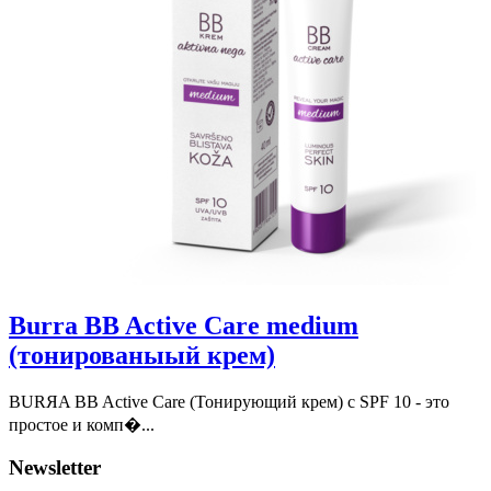
Burra BB Active Care medium
(тонированыый крем)
BURЯA BB Active Care (Тонирующий крем) с SPF 10 - это
простое и комп�...
Newsletter