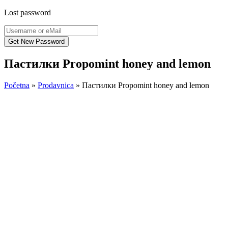
Lost password
Пастилки Propomint honey and lemon
Početna
»
Prodavnica
»
Пастилки Propomint honey and lemon