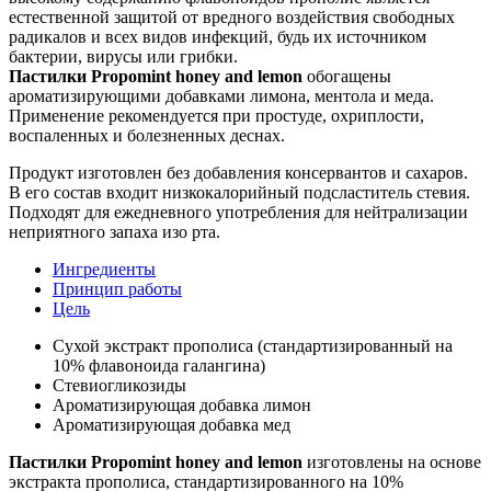
естественной защитой от вредного воздействия свободных
радикалов и всех видов инфекций, будь их источником
бактерии, вирусы или грибки.
Пастилки Propomint honey and lemon
обогащены
ароматизирующими добавками лимона, ментола и меда.
Применение рекомендуется при простуде, охриплости,
воспаленных и болезненных деснах.
Продукт изготовлен без добавления консервантов и сахаров.
В его состав входит низкокалорийный подсластитель стевия.
Подходят для ежедневного употребления для нейтрализации
неприятного запаха изо рта.
Ингредиенты
Принцип работы
Цель
Сухой экстракт прополиса (стандартизированный на
10% флавоноида галангина)
Стевиогликозиды
Ароматизирующая добавка лимон
Ароматизирующая добавка мед
Пастилки Propomint honey and lemon
изготовлены на основе
экстракта прополиса, стандартизированного на 10%