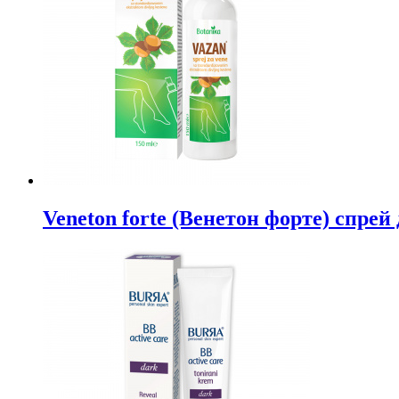
Veneton forte (Венетон форте) спрей