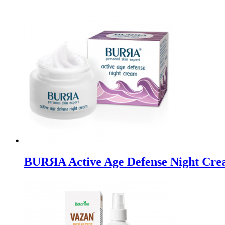
BURЯA Active Age Defense Night Cre