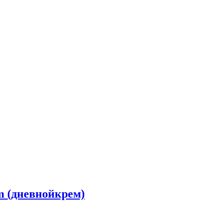
m (дневнойкрем)