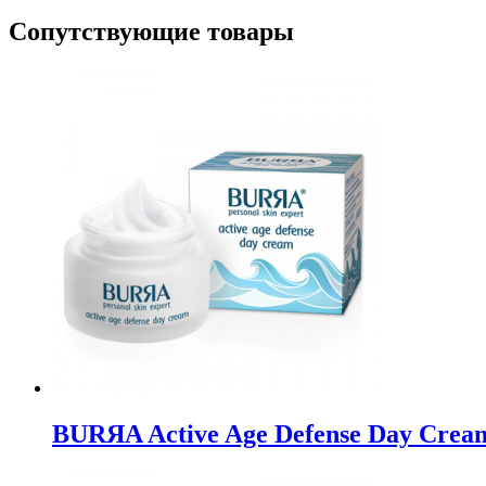
Сопутствующие товары
BURЯA Active Age Defense Day Crea