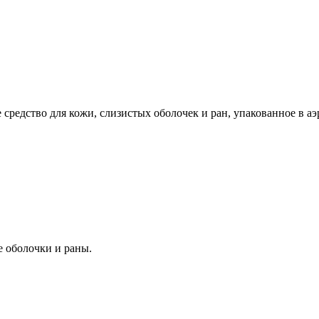
редство для кожи, слизистых оболочек и ран, упакованное в аэ
е оболочки и раны.