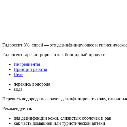
Гидросепт 3%, спрей — это дезинфицирующее и гигиеническое с
Гидросепт зарегистрирован как биоцидный продукт.
Ингредиенты
Принцип работы
Цель
перекись водорода
вода
Перекись водорода позволяет дезинфицировать кожу, слизисты
Рекомендуется:
для дезинфекции кожи, слизистых оболочек и ран
как часть домашней или туристической аптеки