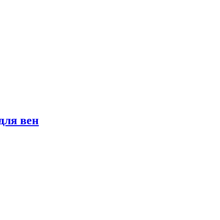
 для вен