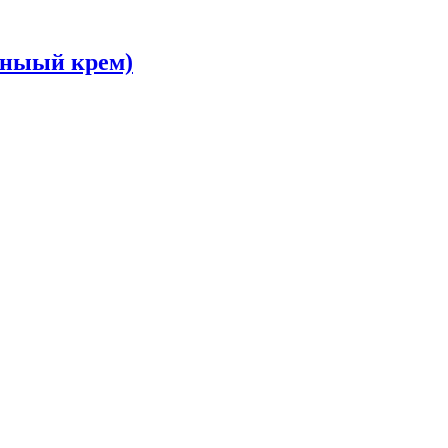
ваныый крем)