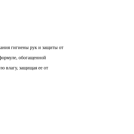
ания гигиены рук и защиты от
 формуле, обогащенной
ую влагу, защищая ее от