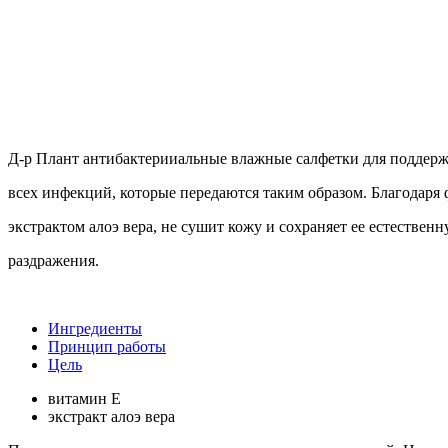
Д-р Плант антибактерииальные влажные салфетки для поддерж
всех инфекций, которые передаются таким образом. Благодаря
экстрактом алоэ вера, не сушит кожу и сохраняет ее естественн
раздражения.
Ингредиенты
Принцип работы
Цель
витамин Е
экстракт алоэ вера