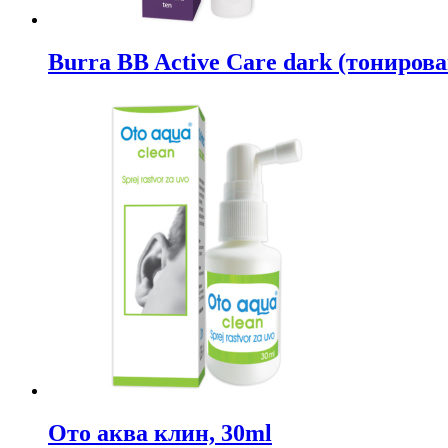
Burra BB Active Care dark (тониро
Ото аква клин, 30ml