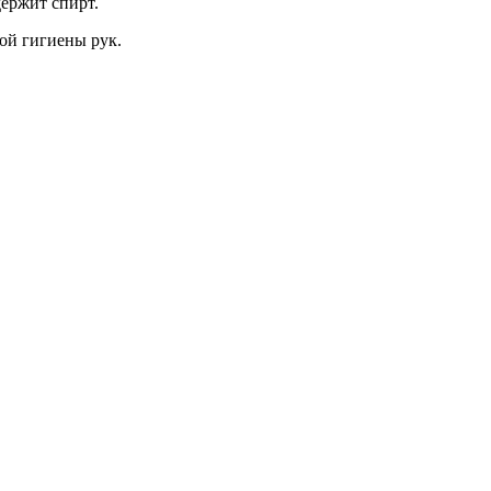
ержит спирт.
ой гигиены рук.