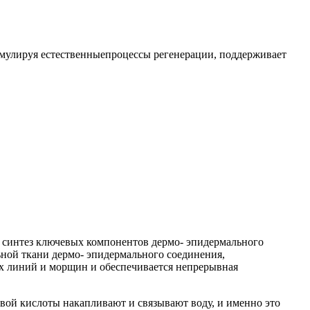
имулируя естественныепроцессы регенерации, поддерживает
 синтез ключевых компонентов дермо- эпидермального
ьной ткани дермо- эпидермального соединения,
их линий и морщин и обеспечивается непрерывная
вой кислоты накапливают и связывают воду, и именно это