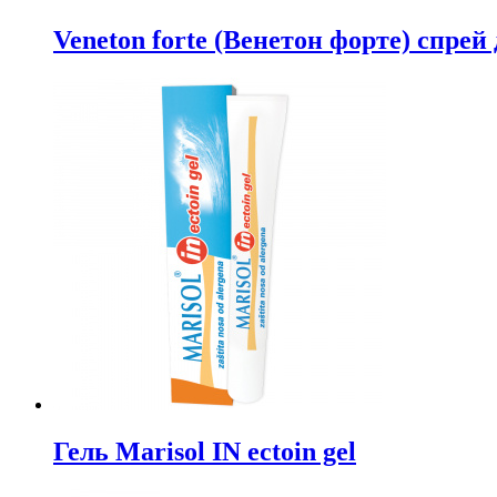
Veneton forte (Венетон форте) спрей
Гель Marisol IN ectoin gel