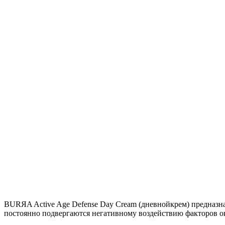
BURЯA Active Age Defense Day Cream (дневнойкрем) предназна
постоянно подвергаются негативному воздействию факторов о