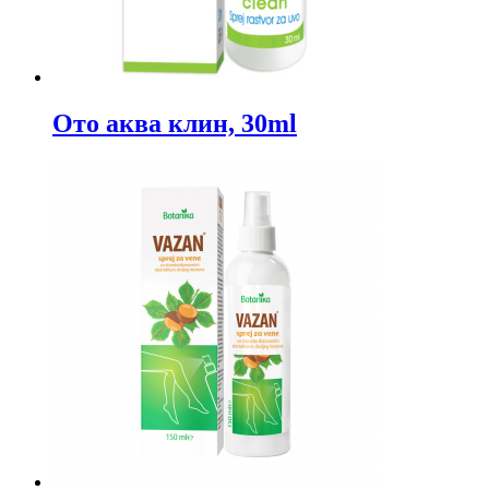
Ото аква клин, 30ml