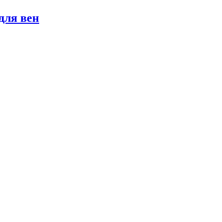
 для вен