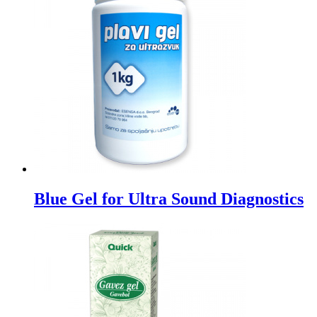
Blue Gel for Ultra Sound Diagnostics