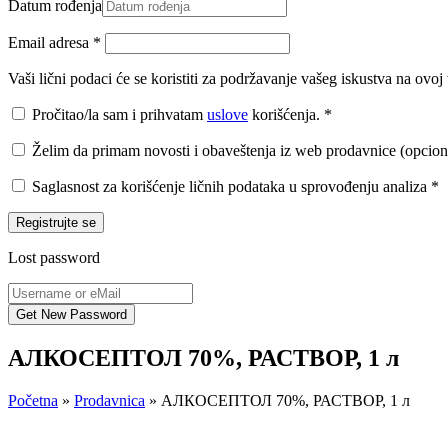
Datum rođenja
Email adresa
*
Vaši lični podaci će se koristiti za podržavanje vašeg iskustva na ovo
Pročitao/la sam i prihvatam
uslove
korišćenja.
*
Želim da primam novosti i obaveštenja iz web prodavnice (opcion
Saglasnost za korišćenje ličnih podataka u sprovođenju analiza
*
Registrujte se
Lost password
АЛКОСЕПТОЛ 70%, РАСТВОР, 1 л
Početna
»
Prodavnica
»
АЛКОСЕПТОЛ 70%, РАСТВОР, 1 л