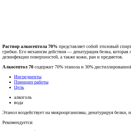
Раствор алкосептола 70%
представляет собой этиловый спирт
грибки. Его механизм действия — денатурация белка, которая л
дезинфекции поверхностей, а также кожи, ран и предметов.
Алкосептол 70
содержит 70% этанола и 30% дистиллированной
Ингредиенты
Принцип работы
Цель
алкоголь
вода
Этанол воздействует на микроорганизмы, денатурируя белки, и
Рекомендуется: