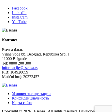
Facebook
LinkedIn
Instagram
YouTube
Контакт
Esensa d.o.o.
Viline vode bb, Beograd, Republika Srbija
11000 Belgrade
Tel: 0800 200 300
informacije@esensa.rs
PIB: 104928059
Matični broj: 20272457
Условия эксплуатации
Конфиденциальность
Карта сайта
Copyright © 2026 , Esensa . All rights reserved. Developed by
New