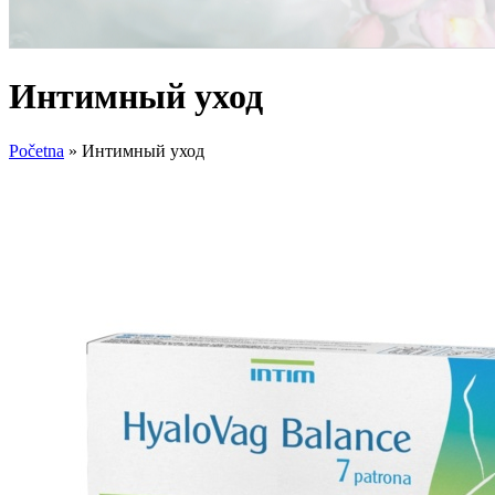
Интимный уход
Početna
»
Интимный уход