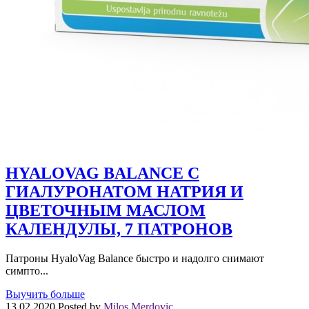
HYALOVAG BALANCE С
ГИАЛУРОНАТОМ НАТРИЯ И
ЦВЕТОЧНЫМ МАСЛОМ
КАЛЕНДУЛЫ, 7 ПАТРОНОВ
Патроны HyaloVag Balance быстро и надолго снимают
симпто...
Выучить больше
13.02.2020
Posted by
Milos Merdovic